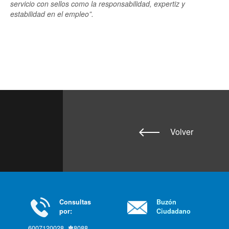
servicio con sellos como la responsabilidad, expertiz y
estabilidad en el empleo”.
Volver
Consultas
Buzón
por:
Ciudadano
6007120028, ✽8088