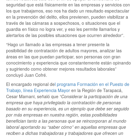
seguridad que está físicamente en las empresas y servicios con
los que trabajamos, eso nos ha dado un resultado espectacular
en la prevención del delito, ellos previenen, pueden visibilizar a
través de las cámaras a sospechosos, o situaciones que el
guardia en físico no logra ver, y eso les permite llamarlos y
alertarlos de las posibles situaciones que ocurren alrededor”.
“Hago un llamado a las empresas a tener presente la
posibilidad de contratación de adultos mayores, analizar las
áreas en las que puedan participar, son personas con gran
conocimiento y experiencia que constantemente están opinando
y sugiriendo como obtener mejores resultados laborales”
concluyó Juan Cofré.
El encargado regional de
l programa Formación en el Puesto de
Trabajo, línea Experiencia Mayor
en la Región de Tarapacá,
Cesar Mamani, señaló que
“Considerar la participación de una
empresa que haya privilegiado la contratación de personas
basado en su experiencia, es un ejemplo que debe ser seguido
por más empresas en nuestra región, estas posibilidades
benefician tanto a las personas que se reincorporan al mundo
laboral aportando su “saber cómo” en aquellas empresas que
reciben a dichas trabajadoras y trabajadores que ofrecen un