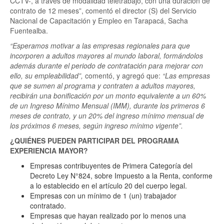
CCTV-, a través de modalidad teletrabajo, con una duración de
contrato de 12 meses”, comentó el director (S) del Servicio
Nacional de Capacitación y Empleo en Tarapacá, Sacha
Fuentealba.
“Esperamos motivar a las empresas regionales para que
incorporen a adultos mayores al mundo laboral, formándolos
además durante el periodo de contratación para mejorar con
ello, su empleabilidad”,
comentó, y agregó que:
“Las empresas
que se sumen al programa y contraten a adultos mayores,
recibirán una bonificación por un monto equivalente a un 60%
de un Ingreso Mínimo Mensual (IMM), durante los primeros 6
meses de contrato, y un 20% del ingreso mínimo mensual de
los próximos 6 meses, según ingreso mínimo vigente”.
¿QUIÉNES PUEDEN PARTICIPAR DEL PROGRAMA
EXPERIENCIA MAYOR?
Empresas contribuyentes de Primera Categoría del
Decreto Ley N°824, sobre Impuesto a la Renta, conforme
a lo establecido en el artículo 20 del cuerpo legal.
Empresas con un mínimo de 1 (un) trabajador
contratado.
Empresas que hayan realizado por lo menos una