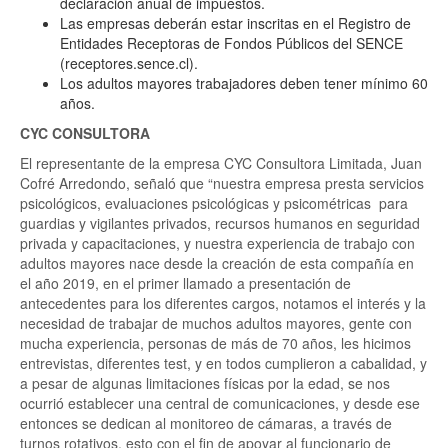
declaración anual de impuestos.
Las empresas deberán estar inscritas en el Registro de
Entidades Receptoras de Fondos Públicos del SENCE
(receptores.sence.cl).
Los adultos mayores trabajadores deben tener mínimo 60
años.
CYC CONSULTORA
El representante de la empresa CYC Consultora Limitada, Juan
Cofré Arredondo, señaló que “nuestra empresa presta servicios
psicológicos, evaluaciones psicológicas y psicométricas para
guardias y vigilantes privados, recursos humanos en seguridad
privada y capacitaciones, y nuestra experiencia de trabajo con
adultos mayores nace desde la creación de esta compañía en
el año 2019, en el primer llamado a presentación de
antecedentes para los diferentes cargos, notamos el interés y la
necesidad de trabajar de muchos adultos mayores, gente con
mucha experiencia, personas de más de 70 años, les hicimos
entrevistas, diferentes test, y en todos cumplieron a cabalidad, y
a pesar de algunas limitaciones físicas por la edad, se nos
ocurrió establecer una central de comunicaciones, y desde ese
entonces se dedican al monitoreo de cámaras, a través de
turnos rotativos, esto con el fin de apoyar al funcionario de