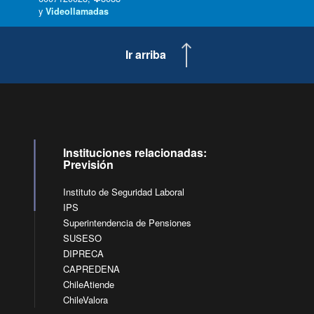
y
Videollamadas
Ir arriba
Instituciones relacionadas:
Previsión
Instituto de Seguridad Laboral
IPS
Superintendencia de Pensiones
SUSESO
DIPRECA
CAPREDENA
ChileAtiende
ChileValora