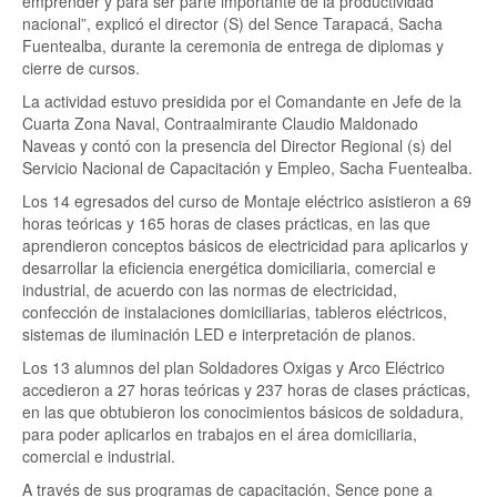
emprender y para ser parte importante de la productividad
nacional”, explicó el director (S) del Sence Tarapacá, Sacha
Fuentealba, durante la ceremonia de entrega de diplomas y
cierre de cursos.
La actividad estuvo presidida por el Comandante en Jefe de la
Cuarta Zona Naval, Contraalmirante Claudio Maldonado
Naveas y contó con la presencia del Director Regional (s) del
Servicio Nacional de Capacitación y Empleo, Sacha Fuentealba.
Los 14 egresados del curso de Montaje eléctrico asistieron a 69
horas teóricas y 165 horas de clases prácticas, en las que
aprendieron conceptos básicos de electricidad para aplicarlos y
desarrollar la eficiencia energética domiciliaria, comercial e
industrial, de acuerdo con las normas de electricidad,
confección de instalaciones domiciliarias, tableros eléctricos,
sistemas de iluminación LED e interpretación de planos.
Los 13 alumnos del plan Soldadores Oxigas y Arco Eléctrico
accedieron a 27 horas teóricas y 237 horas de clases prácticas,
en las que obtubieron los conocimientos básicos de soldadura,
para poder aplicarlos en trabajos en el área domiciliaria,
comercial e industrial.
A través de sus programas de capacitación, Sence pone a