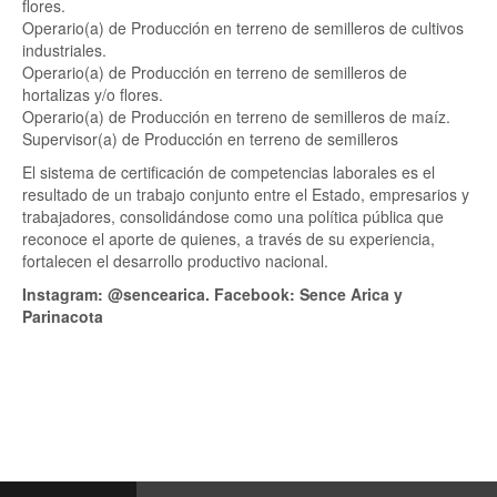
flores.
Operario(a) de Producción en terreno de semilleros de cultivos
industriales.
Operario(a) de Producción en terreno de semilleros de
hortalizas y/o flores.
Operario(a) de Producción en terreno de semilleros de maíz.
Supervisor(a) de Producción en terreno de semilleros
El sistema de certificación de competencias laborales es el
resultado de un trabajo conjunto entre el Estado, empresarios y
trabajadores, consolidándose como una política pública que
reconoce el aporte de quienes, a través de su experiencia,
fortalecen el desarrollo productivo nacional.
Instagram: @sencearica. Facebook: Sence Arica y
Parinacota