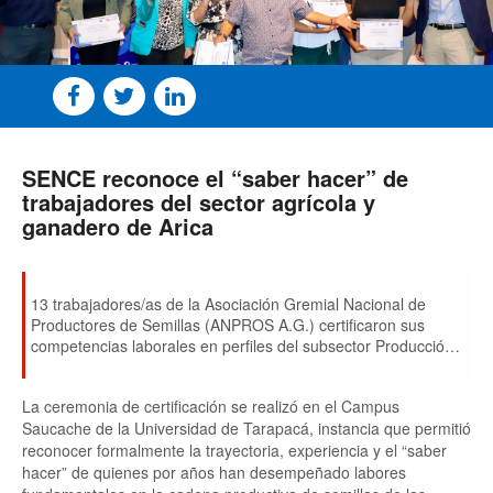
SENCE reconoce el “saber hacer” de
trabajadores del sector agrícola y
ganadero de Arica
13 trabajadores/as de la Asociación Gremial Nacional de
Productores de Semillas (ANPROS A.G.) certificaron sus
competencias laborales en perfiles del subsector Producción
de Semillas, (rubro Agrícola y Ganadero) a través del SENCE
ChileValora.
La ceremonia de certificación se realizó en el Campus
Saucache de la Universidad de Tarapacá, instancia que permitió
reconocer formalmente la trayectoria, experiencia y el “saber
hacer” de quienes por años han desempeñado labores