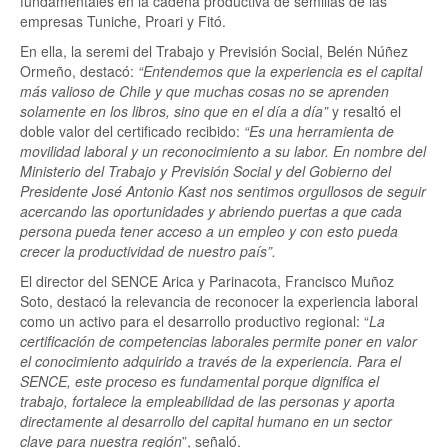
fundamentales en la cadena productiva de semillas de las
empresas Tuniche, Proari y Fitó.
En ella, la seremi del Trabajo y Previsión Social, Belén Núñez
Ormeño, destacó:
“Entendemos que la experiencia es el capital
más valioso de Chile y que muchas cosas no se aprenden
solamente en los libros, sino que en el día a día”
y resaltó el
doble valor del certificado recibido:
“Es una herramienta de
movilidad laboral y un reconocimiento a su labor. En nombre del
Ministerio del Trabajo y Previsión Social y del Gobierno del
Presidente José Antonio Kast nos sentimos orgullosos de seguir
acercando las oportunidades y abriendo puertas a que cada
persona pueda tener acceso a un empleo y con esto pueda
crecer la productividad de nuestro país”.
El director del SENCE Arica y Parinacota, Francisco Muñoz
Soto, destacó la relevancia de reconocer la experiencia laboral
como un activo para el desarrollo productivo regional: “
La
certificación de competencias laborales permite poner en valor
el conocimiento adquirido a través de la experiencia. Para el
SENCE, este proceso es fundamental porque dignifica el
trabajo, fortalece la empleabilidad de las personas y aporta
directamente al desarrollo del capital humano en un sector
clave para nuestra región
”, señaló.