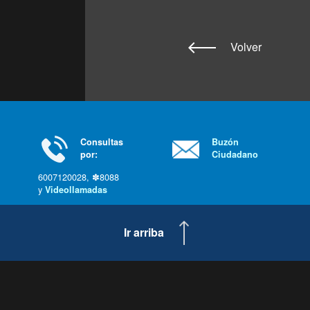
Volver
Consultas
Buzón
por:
Ciudadano
6007120028, ✽8088
y
Videollamadas
Ir arriba