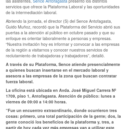
las asistentes,
Sence Antofagasta
presentó los distintos
servicios que ofrece la Plataforma Laboral y las oportunidades
de la intermediación laboral.
Abriendo la jornada, el director (S) del Sence Antofagasta,
Guido Muñoz, recordó que la Plataforma del Servicio abrió sus
puertas a la atención al público en octubre pasado y que su
enfoque es orientar laboralmente a personas y empresas.
“Nuestra invitación hoy es informar y convocar a las empresas
de la región a visitarnos y conocer nuestros servicios de
reclutamiento de trabajadoras y trabajadores”, detalló.
A través de su Plataforma, Sence atiende presencialmente
a quienes buscan insertarse en el mercado laboral y
asesora a las empresas de la zona que buscan contratar
fuerza laboral.
La oficina está ubicada en Avda. José Miguel Carrera Nº
1709, piso 1, Antofagasta. Atención de público: lunes a
viernes de 09:00 a 14:00 horas.
“Fue un encuentro extraordinario, donde ocurrieron tres
cosas: primero, una total participación de la gente; dos, la
gente conoció los beneficios de la plataforma y, tres, a
partir de hoy cada vez más empresas van a utilizar este