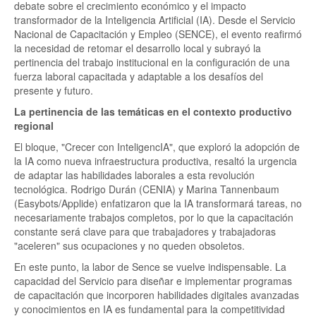
debate sobre el crecimiento económico y el impacto
transformador de la Inteligencia Artificial (IA). Desde el Servicio
Nacional de Capacitación y Empleo (SENCE), el evento reafirmó
la necesidad de retomar el desarrollo local y subrayó la
pertinencia del trabajo institucional en la configuración de una
fuerza laboral capacitada y adaptable a los desafíos del
presente y futuro.
La pertinencia de las temáticas en el contexto productivo
regional
El bloque, "Crecer con InteligencIA", que exploró la adopción de
la IA como nueva infraestructura productiva, resaltó la urgencia
de adaptar las habilidades laborales a esta revolución
tecnológica. Rodrigo Durán (CENIA) y Marina Tannenbaum
(Easybots/Applide) enfatizaron que la IA transformará tareas, no
necesariamente trabajos completos, por lo que la capacitación
constante será clave para que trabajadores y trabajadoras
"aceleren" sus ocupaciones y no queden obsoletos.
En este punto, la labor de Sence se vuelve indispensable. La
capacidad del Servicio para diseñar e implementar programas
de capacitación que incorporen habilidades digitales avanzadas
y conocimientos en IA es fundamental para la competitividad