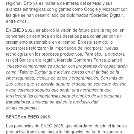
regional. Esto ya es materia de interés del servicio y sus
alianzas estratégicas con gigantes como Google y Microsoft con
las que se han desarrollado los diplomados “Sociedad Digital”,
entre otros.
En ENEO 2025 se abordó la visión de futuro para la región, en
conversación centrada en los desafíos para continuar con un
crecimiento sustentable en el tiempo. En este sentido, lo
expositores reforzaron la importancia de incorporar nuevas
tecnologías en los procesos productivos. Para ello, la directora
(s) del Sence en la región, Marcela Contreras Torres, planteó:
"nuestro compromiso es aportar con programas de capacitación
como "Talento Digital" que incluye cursos en el ámbito de la
ciberseguridad, ciencia de datos y programación. Son más de
200 cupos que se abrirán durante el segundo semestre del año
y que estamos seguros que serán una herramienta que
fortalecerá las competencias para el empleo de las personas
trabajadoras, impactando así en la productividad
de las empresas".
SENCE en ENEO 2025
Las ponencias de ENEO 2025, que abordaron desde el impulso
productivo tradicional hasta la integración de la IA, resonaron