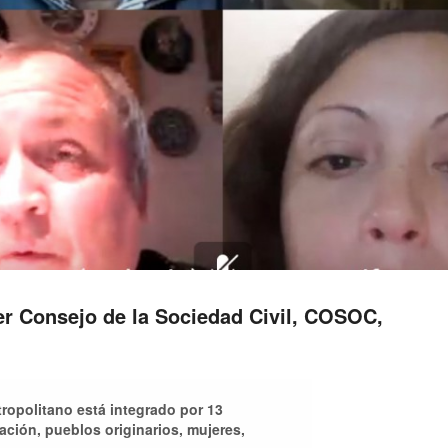
er Consejo de la Sociedad Civil, COSOC,
ropolitano está integrado por 13
ción, pueblos originarios, mujeres,