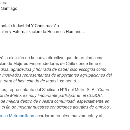
boral
 Santiago
ntaje Industrial Y Construcción
ación y Externalización de Recursos Humanos
izó la elección de la nueva directiva, que determinó como
ción de Mujeres Emprendedoras de Chile donde tiene el
ndida, agradecida y honrada de haber sido escogida como
r motivados representantes de importantes agrupaciones del
s, para el bien común de todos",
comentó.
rtés, representante del Sindicato N°5 del Metro S. A. “
Como
dos de Metro, es muy importante participar en el COSOC,
 de mejora dentro de nuestra comunidad, especialmente en
n el fin de mejorar nuestras condiciones actuales de empleo”.
ence Metropolitano
acordaron reunirse nuevamente y al