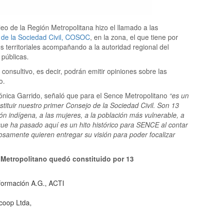
leo de la Región Metropolitana hizo el llamado a las
 de la Sociedad Civil, COSOC
, en la zona, el que tiene por
 territoriales acompañando a la autoridad regional del
 públicas.
consultivo, es decir, podrán emitir opiniones sobre las
o.
Verónica Garrido, señaló que para el Sence Metropolitano
“es un
stituir nuestro primer Consejo de la Sociedad Civil. Son 13
ón indígena, a las mujeres, a la población más vulnerable, a
 que ha pasado aquí es un hito histórico para SENCE al contar
rosamente quieren entregar su visión para poder focalizar
 Metropolitano quedó constituido por 13
formación A.G., ACTI
coop Ltda,