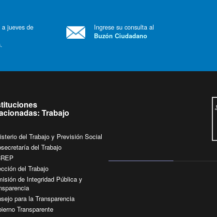
 a jueves de
Ingrese su consulta al
Buzón Ciudadano
.
stituciones
lacionadas: Trabajo
isterio del Trabajo y Previsión Social
secretaría del Trabajo
CREP
ección del Trabajo
isión de Integridad Pública y
nsparencia
sejo para la Transparencia
ierno Transparente