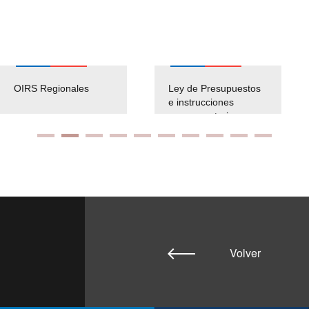
OIRS Regionales
Ley de Presupuestos
e instrucciones
presuspuetarias
Volver