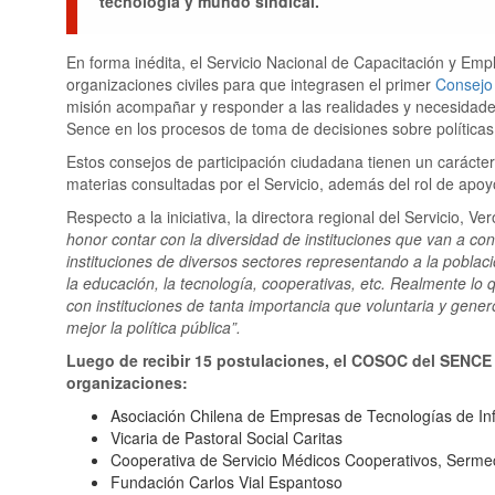
tecnología y mundo sindical.
En forma inédita, el Servicio Nacional de Capacitación y Emp
organizaciones civiles para que integrasen el primer
Consejo
misión acompañar y responder a las realidades y necesidades
Sence en los procesos de toma de decisiones sobre políticas
Estos consejos de participación ciudadana tienen un carácter 
materias consultadas por el Servicio, además del rol de apoy
Respecto a la iniciativa, la directora regional del Servicio, 
honor contar con la diversidad de instituciones que van a con
instituciones de diversos sectores representando a la poblaci
la educación, la tecnología, cooperativas, etc. Realmente lo
con instituciones de tanta importancia que voluntaria y gene
mejor la política pública”.
Luego de recibir 15 postulaciones, el COSOC del SENCE
organizaciones:
Asociación Chilena de Empresas de Tecnologías de In
Vicaria de Pastoral Social Caritas
Cooperativa de Servicio Médicos Cooperativos, Serme
Fundación Carlos Vial Espantoso