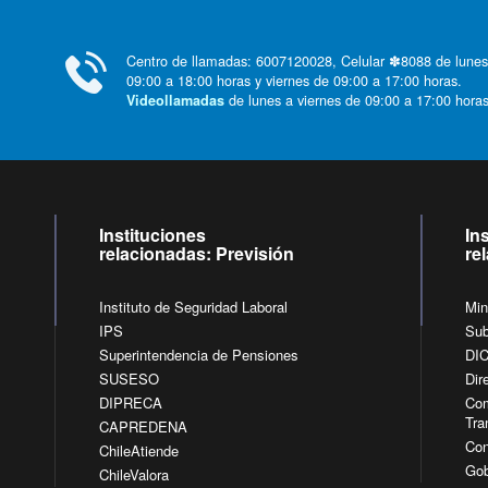
Centro de llamadas: 6007120028, Celular ✽8088 de lunes
09:00 a 18:00 horas y viernes de 09:00 a 17:00 horas.
de lunes a viernes de 09:00 a 17:00 horas
Videollamadas
Instituciones
In
relacionadas: Previsión
re
Instituto de Seguridad Laboral
Min
IPS
Sub
Superintendencia de Pensiones
DI
SUSESO
Dir
DIPRECA
Com
Tra
CAPREDENA
Con
ChileAtiende
Gob
ChileValora