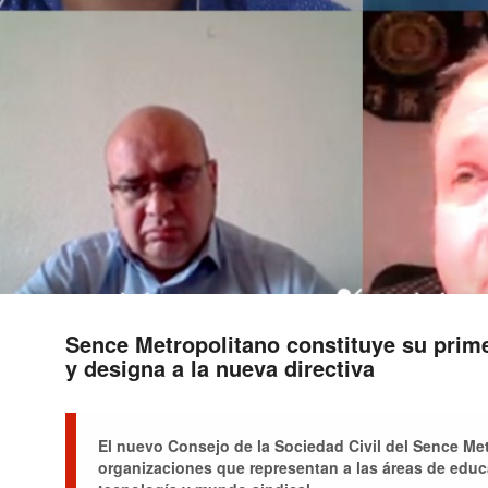
Sence Metropolitano constituye su prim
y designa a la nueva directiva
El nuevo Consejo de la Sociedad Civil del Sence Met
organizaciones que representan a las áreas de educa