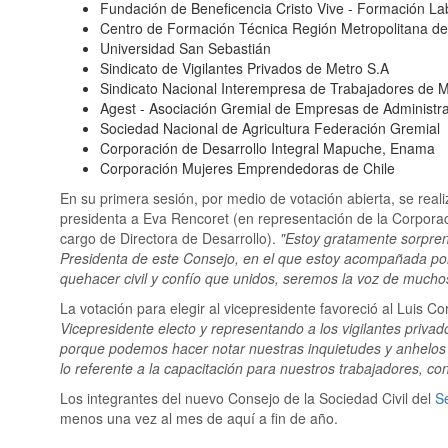
Fundación de Beneficencia Cristo Vive - Formación La
Centro de Formación Técnica Región Metropolitana de
Universidad San Sebastián
Sindicato de Vigilantes Privados de Metro S.A
Sindicato Nacional Interempresa de Trabajadores de Mo
Agest - Asociación Gremial de Empresas de Administr
Sociedad Nacional de Agricultura Federación Gremial
Corporación de Desarrollo Integral Mapuche, Enama
Corporación Mujeres Emprendedoras de Chile
En su primera sesión, por medio de votación abierta, se real
presidenta a Eva Rencoret (en representación de la Corpora
cargo de Directora de Desarrollo).
"Estoy gratamente sorpre
Presidenta de este Consejo, en el que estoy acompañada po
quehacer civil y confío que unidos, seremos la voz de mucho
La votación para elegir al vicepresidente favoreció al Luis Co
Vicepresidente electo y representando a los vigilantes priva
porque podemos hacer notar nuestras inquietudes y anhelos
lo referente a la capacitación para nuestros trabajadores, co
Los integrantes del nuevo Consejo de la Sociedad Civil del
S
menos una vez al mes de aquí a fin de año.