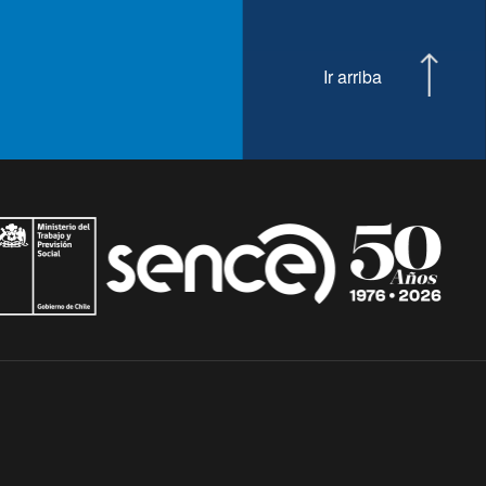
Ir arriba