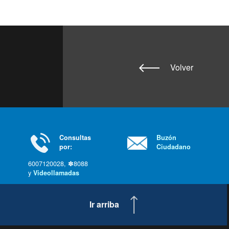
Volver
Consultas
Buzón
por:
Ciudadano
6007120028, ✽8088
y
Videollamadas
Ir arriba