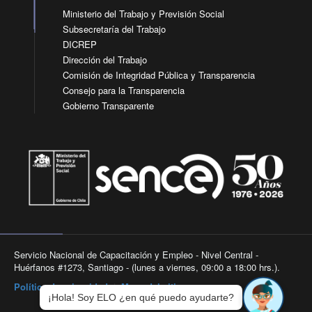
Ministerio del Trabajo y Previsión Social
Subsecretaría del Trabajo
DICREP
Dirección del Trabajo
Comisión de Integridad Pública y Transparencia
Consejo para la Transparencia
Gobierno Transparente
Servicio Nacional de Capacitación y Empleo - Nivel Central -
Huérfanos #1273, Santiago - (lunes a viernes, 09:00 a 18:00 hrs.).
Política de privacidad
|
Mapa del sitio
¡Hola! Soy ELO ¿en qué puedo ayudarte?