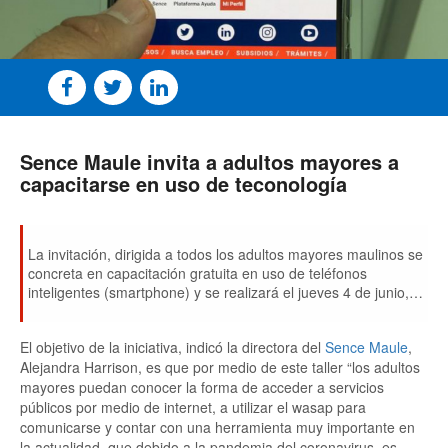
Sence Maule invita a adultos mayores a
capacitarse en uso de teconología
La invitación, dirigida a todos los adultos mayores maulinos se
concreta en capacitación gratuita en uso de teléfonos
inteligentes (smartphone) y se realizará el jueves 4 de junio, a
partir de las 12:00 horas a través de internet.
El objetivo de la iniciativa, indicó la directora del
Sence Maule
,
Alejandra Harrison, es que por medio de este taller “los adultos
mayores puedan conocer la forma de acceder a servicios
públicos por medio de internet, a utilizar el wasap para
comunicarse y contar con una herramienta muy importante en
la actualidad, que debido a la pandemia del coronavirus, es