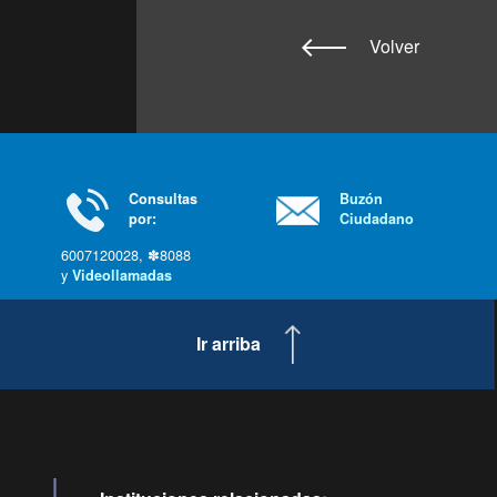
Volver
Consultas
Buzón
por:
Ciudadano
6007120028, ✽8088
y
Videollamadas
Ir arriba