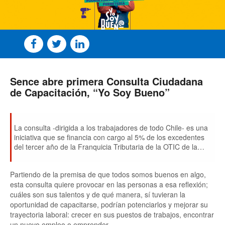
Sence abre primera Consulta Ciudadana
de Capacitación, “Yo Soy Bueno”
La consulta -dirigida a los trabajadores de todo Chile- es una
iniciativa que se financia con cargo al 5% de los excedentes
del tercer año de la Franquicia Tributaria de la OTIC de la
Cámara Chilena de la Construcción y está disponible hasta el
15 de septiembre en
www.yosoybueno.cl
Partiendo de la premisa de que todos somos buenos en algo,
esta consulta quiere provocar en las personas a esa reflexión;
cuáles son sus talentos y de qué manera, sí tuvieran la
oportunidad de capacitarse, podrían potenciarlos y mejorar su
trayectoria laboral: crecer en sus puestos de trabajos, encontrar
un nuevo empleo o emprender.