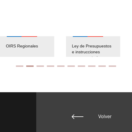
OIRS Regionales
Ley de Presupuestos
e instrucciones
presuspuetarias
Volver