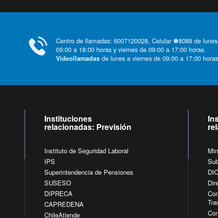
Centro de llamadas: 6007120028, Celular ✽8088 de lunes
09:00 a 18:00 horas y viernes de 09:00 a 17:00 horas.
de lunes a viernes de 09:00 a 17:00 horas
Videollamadas
Instituciones
In
relacionadas: Previsión
re
Instituto de Seguridad Laboral
Min
IPS
Sub
Superintendencia de Pensiones
DI
SUSESO
Dir
DIPRECA
Com
Tra
CAPREDENA
Con
ChileAtiende