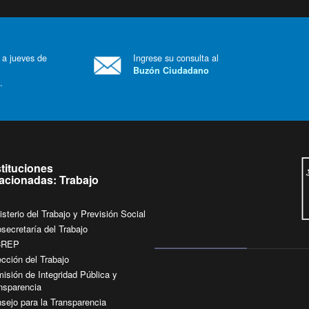
 a jueves de
Ingrese su consulta al
Buzón Ciudadano
.
stituciones
lacionadas: Trabajo
isterio del Trabajo y Previsión Social
secretaría del Trabajo
CREP
ección del Trabajo
isión de Integridad Pública y
nsparencia
sejo para la Transparencia