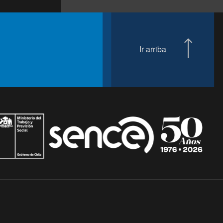
Ir arriba