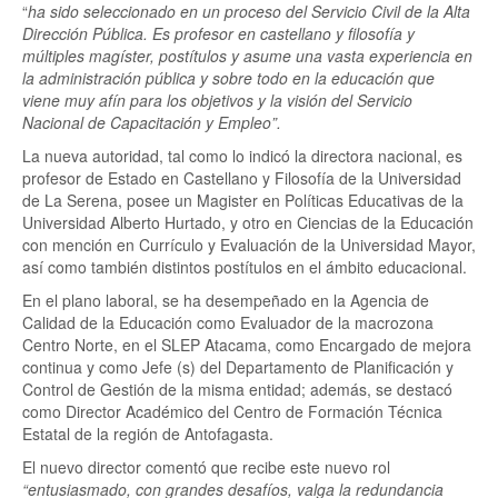
“
ha sido seleccionado en un proceso del Servicio Civil de la Alta
Dirección Pública. Es profesor en castellano y filosofía y
múltiples magíster, postítulos y asume una vasta experiencia en
la administración pública y sobre todo en la educación que
viene muy afín para los objetivos y la visión del Servicio
Nacional de Capacitación y Empleo”.
La nueva autoridad, tal como lo indicó la directora nacional, es
profesor de Estado en Castellano y Filosofía de la Universidad
de La Serena, posee un Magister en Políticas Educativas de la
Universidad Alberto Hurtado, y otro en Ciencias de la Educación
con mención en Currículo y Evaluación de la Universidad Mayor,
así como también distintos postítulos en el ámbito educacional.
En el plano laboral, se ha desempeñado en la Agencia de
Calidad de la Educación como Evaluador de la macrozona
Centro Norte, en el SLEP Atacama, como Encargado de mejora
continua y como Jefe (s) del Departamento de Planificación y
Control de Gestión de la misma entidad; además, se destacó
como Director Académico del Centro de Formación Técnica
Estatal de la región de Antofagasta.
El nuevo director comentó que recibe este nuevo rol
“entusiasmado, con grandes desafíos, valga la redundancia