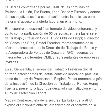
La Red es conformada por las OMIL de las comunas de
Paillaco, La Unión, Río Bueno, Lago Ranco y Futrono, y dentro
de sus objetivos está la coordinación entre las oficinas para
mejorar el acceso a la oferta laboral en el territorio.
El encuentro se desarrolló en formato de videoconferencia, y
contó con la participación de 53 personas, entre ellas el seremi
del Trabajo y Previsión Social, Hugo Ortiz de Filippi; el director
del Sence Los Ríos, Rafael Foradori; representantes de la
oficina de Inspección de la Dirección del Trabajo del Ranco y de
la Aseguradora de Fondos de Cesantía (AFC), además de
integrantes de diferentes OMIL y representantes de empresas
invitadas.
En su bienvenida, el seremi del Trabajo y Previsión Social
entregó antecedentes del actual contexto laboral del país, así
como de la Ley de Protección al Empleo. Posteriormente, la jefa
de la Inspección de la Dirección del Trabajo del Ranco, Henny
Fuentes, presentó la labor que desarrolla su institución en torno
a Ley de Protección Laboral.
Magaly Contreras, jefa de la sucursal La Unión de la AFC,
explicó el funcionamiento del organismo en el contexto de la