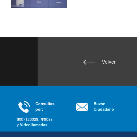
Volver
Consultas
Buzón
por:
Ciudadano
6007120028, ✽8088
y
Videollamadas