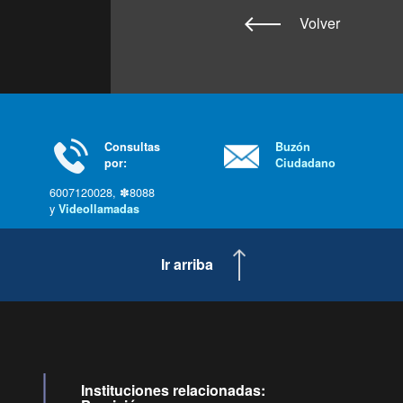
Volver
Consultas
Buzón
por:
Ciudadano
6007120028, ✽8088
y
Videollamadas
Ir arriba
Instituciones relacionadas: