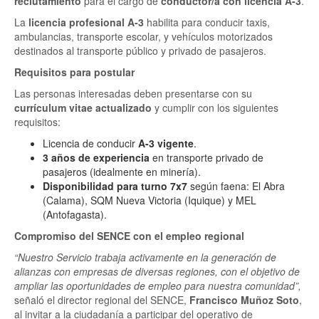
reclutamiento
para el cargo de
conductor/a con licencia A-3
.
La
licencia profesional A-3
habilita para conducir taxis,
ambulancias, transporte escolar, y vehículos motorizados
destinados al transporte público y privado de pasajeros.
Requisitos para postular
Las personas interesadas deben presentarse con su
currículum vitae actualizado
y cumplir con los siguientes
requisitos:
Licencia de conducir
A-3 vigente
.
3 años de experiencia
en transporte privado de
pasajeros (idealmente en minería).
Disponibilidad para turno 7x7
según faena: El Abra
(Calama), SQM Nueva Victoria (Iquique) y MEL
(Antofagasta).
Compromiso del SENCE con el empleo regional
“Nuestro Servicio trabaja activamente en la generación de
alianzas con empresas de diversas regiones, con el objetivo de
ampliar las oportunidades de empleo para nuestra comunidad”,
señaló el director regional del SENCE,
Francisco Muñoz Soto
,
al invitar a la ciudadanía a participar del operativo de