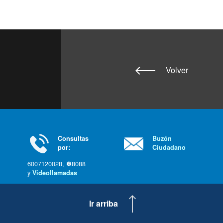
Volver
Consultas
Buzón
por:
Ciudadano
6007120028, ✽8088
y
Videollamadas
Ir arriba