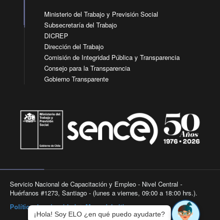
Ministerio del Trabajo y Previsión Social
Subsecretaría del Trabajo
DICREP
Dirección del Trabajo
Comisión de Integridad Pública y Transparencia
Consejo para la Transparencia
Gobierno Transparente
Servicio Nacional de Capacitación y Empleo - Nivel Central -
Huérfanos #1273, Santiago - (lunes a viernes, 09:00 a 18:00 hrs.).
Política de privacidad
|
Mapa del sitio
¡Hola! Soy ELO ¿en qué puedo ayudarte?