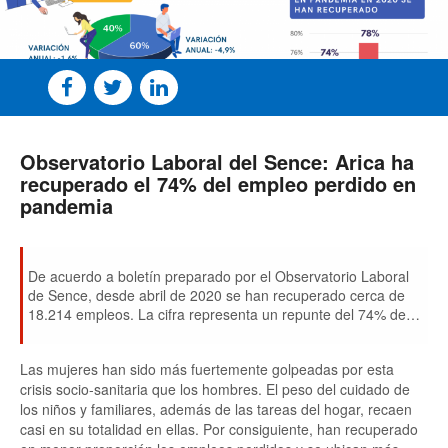
Observatorio Laboral del Sence: Arica ha
recuperado el 74% del empleo perdido en
pandemia
De acuerdo a boletín preparado por el Observatorio Laboral
de Sence, desde abril de 2020 se han recuperado cerca de
18.214 empleos. La cifra representa un repunte del 74% de
los empleos perdidos. Aún faltan 6372 puestos de trabajo por
recuperar para llegar a niveles pre-pandemia.
Las mujeres han sido más fuertemente golpeadas por esta
crisis socio-sanitaria que los hombres. El peso del cuidado de
los niños y familiares, además de las tareas del hogar, recaen
casi en su totalidad en ellas. Por consiguiente, han recuperado