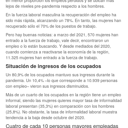
en menor proporción los empleos perdidos y se ubican más
lejos de niveles pre-pandemia respecto a los hombres.
En la fuerza laboral masculina la recuperación del empleo ha
sido más rápida, alcanzando un 78%. En tanto, las mujeres han
recuperado sólo el 70% de los puestos de trabajo.
Pero hay buenas noticias: a marzo del 2021, 570 mujeres han
entrado a la fuerza de trabajo, vale decir, encontraron un
empleo o lo están buscando. Y desde mediados del 2020,
cuando comienza a reactivarse la economía de la región,
11.325 mujeres han entrado a la fuerza de trabajo.
Situación de ingresos de los ocupados
Un 80,9% de los ocupados mantuvo sus ingresos durante la
pandemia. Un 10,4% –lo que corresponde a 10.939 personas
con empleo– vieron sus ingresos disminuidos.
Más de un cuarto de los ocupados en la región tiene un empleo
informal, siendo las mujeres quieres mayor tasa de informalidad
laboral presentan (35,3%) en comparación con los hombres
(25,8%). No obstante, la tasa de informalidad laboral muestra
tendencia a la baja desde octubre del 2020.
Cuatro de cada 10 personas mayores empleadas