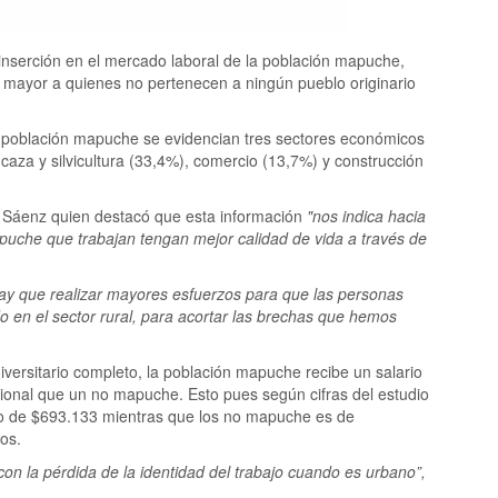
 inserción en el mercado laboral de la población mapuche,
 mayor a quienes no pertenecen a ningún pueblo originario
la población mapuche se evidencian tres sectores económicos
caza y silvicultura (33,4%), comercio (13,7%) y construcción
io Sáenz quien destacó que esta información
"nos indica hacia
mapuche que trabajan tengan mejor calidad de vida a través de
ay que realizar mayores esfuerzos para que las personas
 en el sector rural, para acortar las brechas que hemos
niversitario completo, la población mapuche recibe un salario
onal que un no mapuche. Esto pues según cifras del estudio
o de $693.133 mientras que los no mapuche es de
os.
con la pérdida de la identidad del trabajo cuando es urbano”,