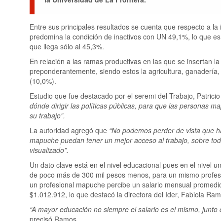
Entre sus principales resultados se cuenta que respecto a la
predomina la condición de inactivos con UN 49,1%, lo que es
que llega sólo al 45,3%.
En relación a las ramas productivas en las que se insertan 
preponderantemente, siendo estos la agricultura, ganadería, 
(10,0%).
Estudio que fue destacado por el seremi del Trabajo, Patric
dónde dirigir las políticas públicas, para que las personas 
su trabajo".
La autoridad agregó que
“No podemos perder de vista que h
mapuche puedan tener un mejor acceso al trabajo, sobre todo
visualizado”.
Un dato clave está en el nivel educacional pues en el nivel u
de poco más de 300 mil pesos menos, para un mismo profesi
un profesional mapuche percibe un salario mensual promedi
$1.012.912, lo que destacó la directora del Ider, Fabiola Ram
“A mayor educación no siempre el salario es el mismo, junto 
precisó Ramos.