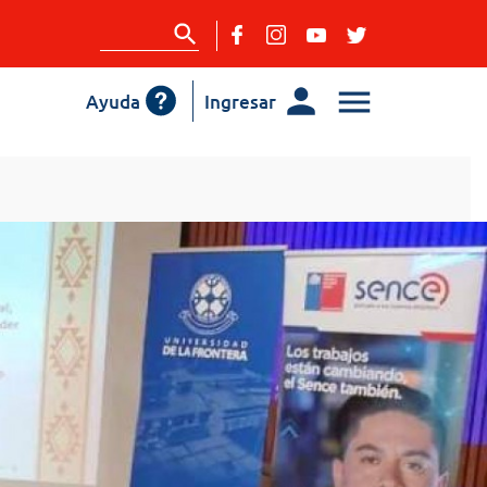
Ayuda
Ingresar