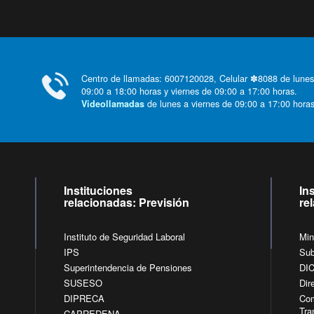
Centro de llamadas: 6007120028, Celular ✽8088 de lunes
09:00 a 18:00 horas y viernes de 09:00 a 17:00 horas.
de lunes a viernes de 09:00 a 17:00 horas
Videollamadas
Instituciones
In
relacionadas: Previsión
re
Instituto de Seguridad Laboral
Min
IPS
Sub
Superintendencia de Pensiones
DI
SUSESO
Dir
DIPRECA
Com
Tra
CAPREDENA