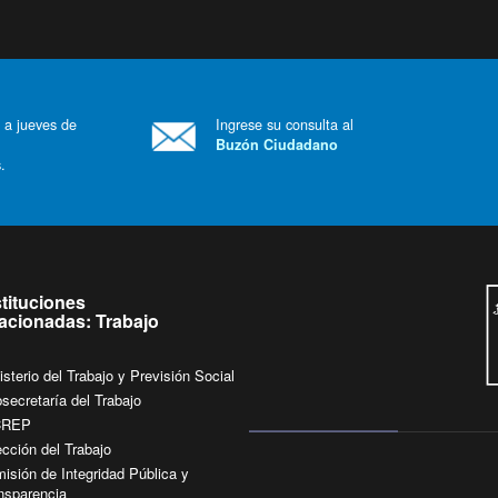
 a jueves de
Ingrese su consulta al
Buzón Ciudadano
.
stituciones
lacionadas: Trabajo
isterio del Trabajo y Previsión Social
secretaría del Trabajo
CREP
ección del Trabajo
isión de Integridad Pública y
nsparencia