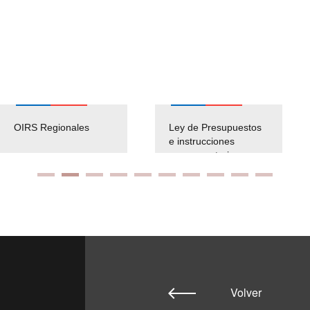
OIRS Regionales
Ley de Presupuestos
e instrucciones
presuspuetarias
Volver