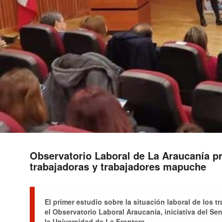
Observatorio Laboral de La Araucanía p
trabajadoras y trabajadores mapuche
El primer estudio sobre la situación laboral de los 
el Observatorio Laboral Araucanía, iniciativa del Sen
la Universidad de La Frontera.