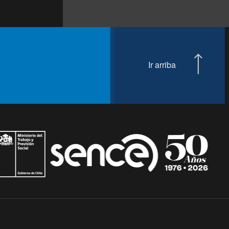
Ir arriba