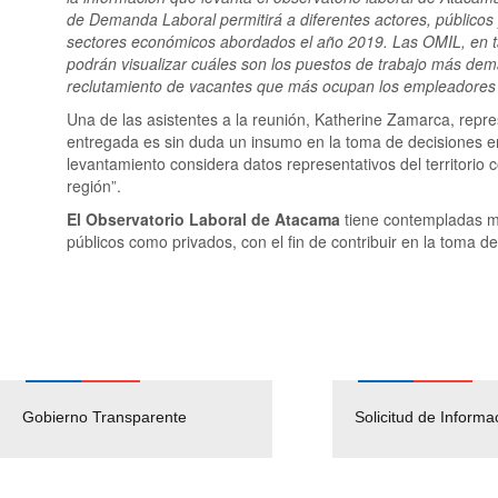
de Demanda Laboral permitirá a diferentes actores, públicos 
sectores económicos abordados el año 2019. Las OMIL, en ta
podrán visualizar cuáles son los puestos de trabajo más d
reclutamiento de vacantes que más ocupan los empleadores d
Una de las asistentes a la reunión, Katherine Zamarca, repr
entregada es sin duda un insumo en la toma de decisiones e
levantamiento considera datos representativos del territorio
región”.
El Observatorio Laboral de Atacama
tiene contempladas m
públicos como privados, con el fin de contribuir en la toma 
Gobierno Transparente
Pago Proveedores
Solicitud de Informa