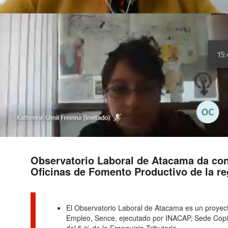
Observatorio Laboral de Atacama da con
Oficinas de Fomento Productivo de la re
El Observatorio Laboral de Atacama es un proyect
Empleo, Sence, ejecutado por INACAP, Sede Copia
del 5 % de la Franquicia Tributaria.