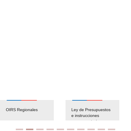
OIRS Regionales
Ley de Presupuestos
e instrucciones
presuspuetarias