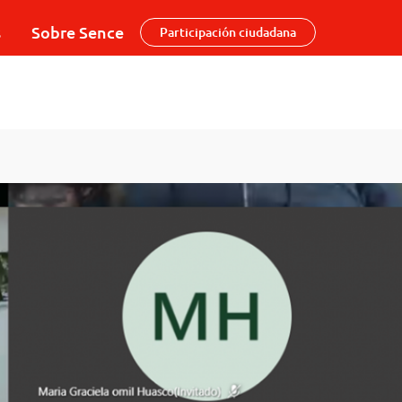
s
Sobre Sence
Participación ciudadana