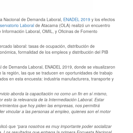
esta Nacional de Demanda Laboral,
ENADEL 2019
y los efectos
servatorio Laboral
de Atacama (OLA) realizó un encuentro
e Información Laboral, OMIL, y Oficinas de Fomento
rcado laboral: tasas de ocupación, distribución de
onómica, formalidad de los empleos y distribución del PIB
al de Demanda Laboral, ENADEL 2019, donde se visualizaron
la región, las que se traducen en oportunidades de trabajo
dados en esta encuesta: industria manufacturera, transporte y
ervicio aborda la capacitación no como un fin en sí mismo,
 esto la relevancia de la Intermediación Laboral. Estar
erimientos que hoy piden las empresas, nos permitirá
er vincular a las personas al empleo, quienes son el motor
plicó que
“para nosotros es muy importante poder socializar
ma. Los resultados que entrega la primera Encuesta Nacional