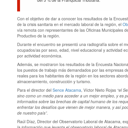
Con el objetivo de dar a conocer los resultados de la Encu
de la crisis sanitaria en el mercado laboral de la región, el
Ob
vía remota con representantes de las Oficinas Municipales d
Productivo de la región.
Durante el encuentro se presentó una radiografía sobre el me
ocupados/as por sexo, edad, nivel educacional y actividad ec
por actividad económica.
Además, se mostraron los resultados de la Encuesta Nacion
los puestos de trabajo más demandados por las empresas de 
reales para los habitantes de la región en los sectores abor
almacenamiento, construcción y turismo.
Para el director del
Sence Atacama
, Víctor Nieto Rojas
“el S
sino como un medio para acceder a un mejor empleo, y es por
informados sobre las brechas de capital humano de los requ
enfrentar los desafíos que vienen de mejor manera, y así pod
de nuestro país”.
Raúl Díaz, Director del Observatorio Laboral de Atacama, ex
la información que levanta el observatorio laboral de Ataca