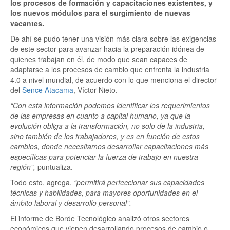
los procesos de formación y capacitaciones existentes, y
los nuevos módulos para el surgimiento de nuevas
vacantes.
De ahí se pudo tener una visión más clara sobre las exigencias
de este sector para avanzar hacia la preparación idónea de
quienes trabajan en él, de modo que sean capaces de
adaptarse a los procesos de cambio que enfrenta la industria
4.0 a nivel mundial, de acuerdo con lo que menciona el director
del
Sence Atacama
, Víctor Nieto.
“Con esta información podemos identificar los requerimientos
de las empresas en cuanto a capital humano, ya que la
evolución obliga a la transformación, no solo de la industria,
sino también de los trabajadores, y es en función de estos
cambios, donde necesitamos desarrollar capacitaciones más
específicas para potenciar la fuerza de trabajo en nuestra
región”,
puntualiza.
Todo esto, agrega,
“permitirá perfeccionar sus capacidades
técnicas y habilidades, para mayores oportunidades en el
ámbito laboral y desarrollo personal”.
El informe de Borde Tecnológico analizó otros sectores
económicos que vienen desarrollando procesos de cambio o