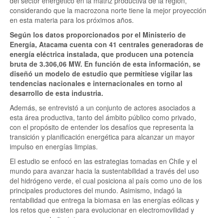
del sector energético en la matriz productiva de la región,
considerando que la macrozona norte tiene la mejor proyección
en esta materia para los próximos años.
Según los datos proporcionados por el Ministerio de
Energía, Atacama cuenta con 41 centrales generadoras de
energía eléctrica instalada, que producen una potencia
bruta de 3.306,06 MW. En función de esta información, se
diseñó un modelo de estudio que permitiese vigilar las
tendencias nacionales e internacionales en torno al
desarrollo de esta industria.
Además, se entrevistó a un conjunto de actores asociados a
esta área productiva, tanto del ámbito público como privado,
con el propósito de entender los desafíos que representa la
transición y planificación energética para alcanzar un mayor
impulso en energías limpias.
El estudio se enfocó en las estrategias tomadas en Chile y el
mundo para avanzar hacia la sustentabilidad a través del uso
del hidrógeno verde, el cual posiciona al país como uno de los
principales productores del mundo. Asimismo, indagó la
rentabilidad que entrega la biomasa en las energías eólicas y
los retos que existen para evolucionar en electromovilidad y