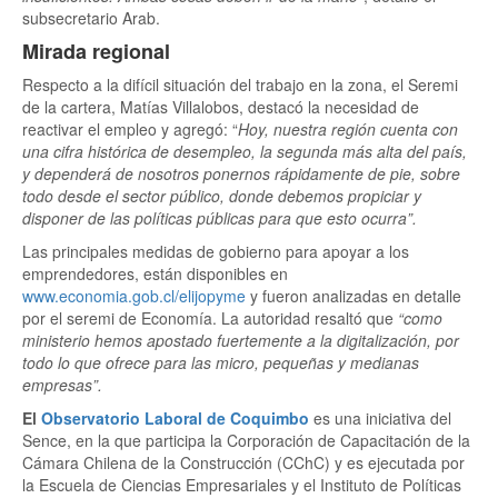
subsecretario Arab.
Mirada regional
Respecto a la difícil situación del trabajo en la zona, el Seremi
de la cartera, Matías Villalobos, destacó la necesidad de
reactivar el empleo y agregó: “
Hoy, nuestra región cuenta con
una cifra histórica de desempleo, la segunda más alta del país,
y dependerá de nosotros ponernos rápidamente de pie, sobre
todo desde el sector público, donde debemos propiciar y
disponer de las políticas públicas para que esto ocurra”.
Las principales medidas de gobierno para apoyar a los
emprendedores, están disponibles en
www.economia.gob.cl/elijopyme
y fueron analizadas en detalle
por el seremi de Economía. La autoridad resaltó que
“como
ministerio hemos apostado fuertemente a la digitalización, por
todo lo que ofrece para las micro, pequeñas y medianas
empresas”.
El
Observatorio Laboral de Coquimbo
es una iniciativa del
Sence, en la que participa la Corporación de Capacitación de la
Cámara Chilena de la Construcción (CChC) y es ejecutada por
la Escuela de Ciencias Empresariales y el Instituto de Políticas