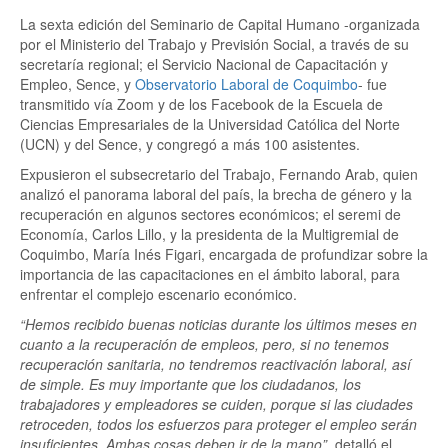
La sexta edición del Seminario de Capital Humano -organizada
por el Ministerio del Trabajo y Previsión Social, a través de su
secretaría regional; el Servicio Nacional de Capacitación y
Empleo, Sence, y
Observatorio Laboral de Coquimbo
- fue
transmitido vía Zoom y de los Facebook de la Escuela de
Ciencias Empresariales de la Universidad Católica del Norte
(UCN) y del Sence, y congregó a más 100 asistentes.
Expusieron el subsecretario del Trabajo, Fernando Arab, quien
analizó el panorama laboral del país, la brecha de género y la
recuperación en algunos sectores económicos; el seremi de
Economía, Carlos Lillo, y la presidenta de la Multigremial de
Coquimbo, María Inés Figari, encargada de profundizar sobre la
importancia de las capacitaciones en el ámbito laboral, para
enfrentar el complejo escenario económico.
“Hemos recibido buenas noticias durante los últimos meses en
cuanto a la recuperación de empleos, pero, si no tenemos
recuperación sanitaria, no tendremos reactivación laboral, así
de simple. Es muy importante que los ciudadanos, los
trabajadores y empleadores se cuiden, porque si las ciudades
retroceden, todos los esfuerzos para proteger el empleo serán
insuficientes. Ambas cosas deben ir de la mano”
, detalló el