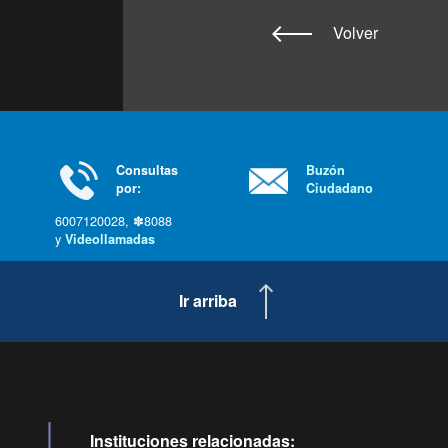
Volver
Consultas
Buzón
por:
Ciudadano
6007120028, ✽8088
y
Videollamadas
Ir arriba
Instituciones relacionadas: