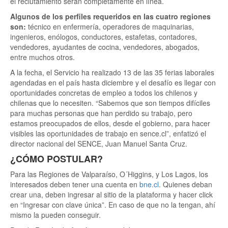
el reclutamiento serán completamente en línea.
Algunos de los perfiles requeridos en las cuatro regiones
son:
técnico en enfermería, operadores de maquinarias,
ingenieros, enólogos, conductores, estafetas, contadores,
vendedores, ayudantes de cocina, vendedores, abogados,
entre muchos otros.
A la fecha, el Servicio ha realizado 13 de las 35 ferias laborales
agendadas en el país hasta diciembre y el desafío es llegar con
oportunidades concretas de empleo a todos los chilenos y
chilenas que lo necesiten. “Sabemos que son tiempos difíciles
para muchas personas que han perdido su trabajo, pero
estamos preocupados de ellos, desde el gobierno, para hacer
visibles las oportunidades de trabajo en sence.cl”, enfatizó el
director nacional del SENCE, Juan Manuel Santa Cruz.
¿CÓMO POSTULAR?
Para las Regiones de Valparaíso, O´Higgins, y Los Lagos, los
interesados deben tener una cuenta en
bne.cl
. Quienes deban
crear una, deben ingresar al sitio de la plataforma y hacer click
en “Ingresar con clave única”. En caso de que no la tengan, ahí
mismo la pueden conseguir.