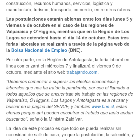
construcción, recursos humanos, servicios, logística y
manufactura, turismo, transporte, comercio, entre otros rubros.
Las postulaciones estarán abiertas entre los días lunes 5 y
viernes 9 de octubre en el caso de las regiones de
Valparaíso y O´Higgins, mientras que en la Región de Los
Lagos se extenderá hasta el día 14 de octubre. Estas tres
ferias laborales se realizarán a través de la página web de
la
Bolsa Nacional de Empleo
(BNE).
Por otra parte, en la Región de Antofagasta, la feria laboral en
línea comenzará el miércoles 7 y finalizará el viernes 9 de
octubre, mediante el sitio web t
rabajando.com.
“Debemos comenzar a superar los efectos económicos y
laborales que nos ha traído la pandemia, por eso el llamado a
todos aquellos que se encuentran sin trabajo en las regiones de
Valparaíso, O’Higgins, Los Lagos y Antofagasta es a revisar y
buscar en la página del SENCE, y también
www.bne.cl
, estas
ofertas porque ahí pueden encontrar el trabajo que tanto andan
buscando”,
señaló la Ministra Zaldívar.
La idea de este proceso es que todo se pueda realizar sin
necesidad de salir de casa, ya que la postulación, la selección, y