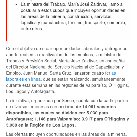
La ministra del Trabajo, María José Zaldívar, llamó a
postular a estos cupos que incluyen oportunidades en
las áreas de la minería, construcción, servicios,
logística y manufactura, turismo, transporte, comercio,
entre otros.
Con el objetivo de crear oportunidades laborales y entregar un
aporte real en la reactivación de los empleos, la ministra del
Trabajo y Previsión Social, María José Zaldívar, en compañía
del Director Nacional del Servicio Nacional de Capacitación y
Empleo, Juan Manuel Santa Cruz, lanzaron cuatro
ferias
laborales en línea
, que se están realizando, simultáneamente,
durante esta semana en las regiones de Valparaíso, O´Higgins,
Los Lagos y Antofagasta.
La iniciativa, organizada por Sence, cuenta con la participación
de diversas empresas con
un total de 14.061 vacantes
disponibles, las cuales se dividen en: 5.030 para
Antofagasta; 1.146 para Valparaíso; 3.917 para O´Higgins y
3.968 en la Región de Los Lagos.
Las ofertas incluyen oportunidades en las áreas de la minería,