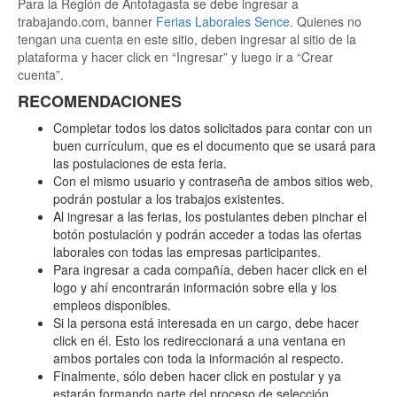
Para la Región de Antofagasta se debe ingresar a
trabajando.com, banner
Ferias Laborales Sence
. Quienes no
tengan una cuenta en este sitio, deben ingresar al sitio de la
plataforma y hacer click en “Ingresar” y luego ir a “Crear
cuenta”.
RECOMENDACIONES
Completar todos los datos solicitados para contar con un
buen currículum, que es el documento que se usará para
las postulaciones de esta feria.
Con el mismo usuario y contraseña de ambos sitios web,
podrán postular a los trabajos existentes.
Al ingresar a las ferias, los postulantes deben pinchar el
botón postulación y podrán acceder a todas las ofertas
laborales con todas las empresas participantes.
Para ingresar a cada compañía, deben hacer click en el
logo y ahí encontrarán información sobre ella y los
empleos disponibles.
Si la persona está interesada en un cargo, debe hacer
click en él. Esto los redireccionará a una ventana en
ambos portales con toda la información al respecto.
Finalmente, sólo deben hacer click en postular y ya
estarán formando parte del proceso de selección.