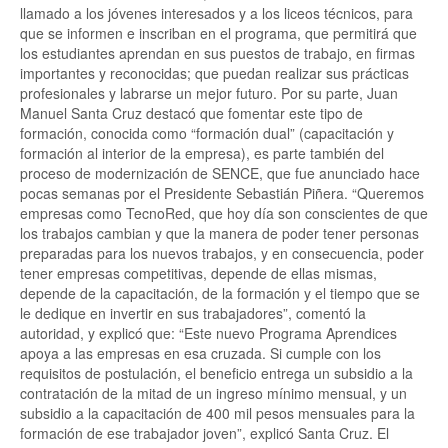
llamado a los jóvenes interesados y a los liceos técnicos, para
que se informen e inscriban en el programa, que permitirá que
los estudiantes aprendan en sus puestos de trabajo, en firmas
importantes y reconocidas; que puedan realizar sus prácticas
profesionales y labrarse un mejor futuro. Por su parte, Juan
Manuel Santa Cruz destacó que fomentar este tipo de
formación, conocida como “formación dual” (capacitación y
formación al interior de la empresa), es parte también del
proceso de modernización de SENCE, que fue anunciado hace
pocas semanas por el Presidente Sebastián Piñera. “Queremos
empresas como TecnoRed, que hoy día son conscientes de que
los trabajos cambian y que la manera de poder tener personas
preparadas para los nuevos trabajos, y en consecuencia, poder
tener empresas competitivas, depende de ellas mismas,
depende de la capacitación, de la formación y el tiempo que se
le dedique en invertir en sus trabajadores”, comentó la
autoridad, y explicó que: “Este nuevo Programa Aprendices
apoya a las empresas en esa cruzada. Si cumple con los
requisitos de postulación, el beneficio entrega un subsidio a la
contratación de la mitad de un ingreso mínimo mensual, y un
subsidio a la capacitación de 400 mil pesos mensuales para la
formación de ese trabajador joven”, explicó Santa Cruz. El