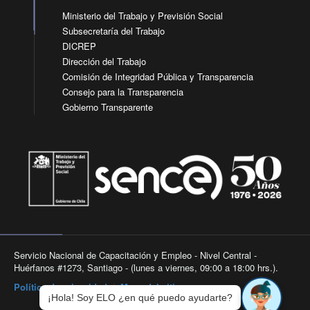
Ministerio del Trabajo y Previsión Social
Subsecretaría del Trabajo
DICREP
Dirección del Trabajo
Comisión de Integridad Pública y Transparencia
Consejo para la Transparencia
Gobierno Transparente
Servicio Nacional de Capacitación y Empleo - Nivel Central -
Huérfanos #1273, Santiago - (lunes a viernes, 09:00 a 18:00 hrs.).
Política de privacidad
|
Mapa del sitio
¡Hola! Soy ELO ¿en qué puedo ayudarte?