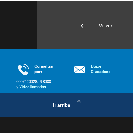
Volver
Consultas
Buzón
por:
Ciudadano
6007120028, ✽8088
y
Videollamadas
Ir arriba