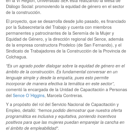
en la VI Región, Universidad SEK está realizando la Mesa de
Diálogo Social: promoviendo la equidad de género en el sector
de la construcción.
El proyecto, que se desarrolla desde julio pasado, es financiado
por la Subsecretaría del Trabajo y cuenta con miembros
permanentes y patrocinantes de la Seremía de la Mujer y
Equidad de Género, y la dirección regional del Sence, además
de la empresa constructora Prodelco (de San Fernando), y el
Sindicato de Trabajadores de la Construcción de la Provincia de
Colchagua.
"Es un agrado poder dialogar sobre la equidad de género en el
ámbito de la construcción. Es fundamental conversar en un
lenguaje simple y desde la empatía, pues esto permite
incorporar de manera efectiva la temática en este sector”,
comentó la encargada de la Unidad de Capacitación a Personas
del
Sence O´Higgins
, Marcela Contreras.
Y a propósito del rol del Servicio Nacional de Capacitación y
Empleo, detalló:
“hemos podido demostrar que nuestra oferta
programática es inclusiva y equitativa, poniendo incentivos
positivos para que las mujeres puedan emparejar la cancha en
el ámbito de empleabilidad".