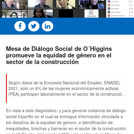
Mesa de Diálogo Social de O´Higgins
promueve la equidad de género en el
sector de la construcción
Según datos de la Encuesta Nacional del Empleo, ENADEL
2021, solo un 6% de las mujeres económicamente activas
(PEA) participan laboralmente en el sector de la construcción,
lo que representa al 1,1% de la PEA femenina en la región.
En vista a este diagnóstico, y para generar instancia de diálogo
social tripartito en el cual se entregue información vinculada a
los desafíos de la equidad de género, e identificación de
inequidades, brechas y barreras en el sector de la construcción