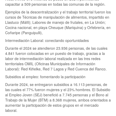
capacitar a 509 personas en todas las comunas de la región.
Ejemplos de la descentralización y el trabajo territorial fueron los
cursos de Técnicas de manipulación de alimentos, impartido en
Llastuco (Máfil); Labores de manejo de frutales, en La Unión;
Cocina nacional, en playa Cheuque (Mariquina) y Orfebrería, en
Coñaripe (Panguipulli),
Intermediación Laboral: conectando oportunidades
Durante el 2024 se atendieron 23.936 personas, de las cuales
4.841 fueron colocadas en un puesto de trabajo, gracias a la
labor de intermediación laboral realizada en las tres redes
territoriales OMIL (Oficinas Municipales de Información
Laboral): Red Kiñelke, Red 7 Lagos y Red Cuenca del Ranco.
Subsidios al empleo: fomentando la participación
Durante 2024, se entregaron subsidios a 16.113 personas, de
las cuales el 77% fueron mujeres y el 23% hombres. El Subsidio
al Empleo Joven (SEJ) benefició a 7.745 personas y el Bono al
Trabajo de la Mujer (BTM) a 8.368 mujeres, ambos orientados a
aumentar la participación de estos grupos en el mercado
laboral.