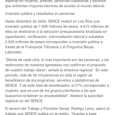
especial en mujeres, jóvenes, personas cuidadoras y aquellos
que enfrentan mayores barreras de acceso al mundo laboral.
Inversión pública y resultados en personas
Hasta diciembre de 2024, SENCE realizó en Los Ríos una
inversión pública de 7.608 millones de pesos. 4.615 millones de
ellos se destinaron a la ejecución presupuestaria focalizada en
capacitación, certificación, intermediación laboral y subsidios.
2.993 millones de pesos corresponden a inversión pública a
través de la Franquicia Tributaria y el Programa Becas
Laborales.
"Detrás de cada cifra, lo más importante son las personas, y los
testimonios de nuestros egresados nos reafirman el propósito
de nuestro trabajo diario", señaló la directora regional. “En este
período, más de 50 mil personas en toda la región se
beneficiaron de los programas, servicios y plataformas de
SENCE. Y de este total de beneficiados, el 57% corresponden a
mujeres, que es uno de los grupos prioritarios a los que
buscamos fortalecer su empleabilidad”,
destacó la autoridad
regional (s) del SENCE.
El seremi del Trabajo y Previsión Social, Rodrigo Leiva, valoró el
trabajo que SENCE realiza en la región: “Gracias a esas