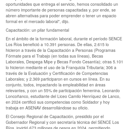
oportunidades que entrega el servicio, hemos consolidado un
número importante de personas capacitadas y, por ende, se
abren alternativas para poder emprender o tener un espacio
formal en el mercado laboral", dijo.
Capacitación: un pilar fundamental
En el ámbito de la formación laboral, durante el período SENCE
Los Ríos benefició a 10.391 personas. De ellas, 2.615 lo
hicieron a través de la Capacitación a Personas (Programas
Fórmate para el Trabajo (en todas sus líneas), Becas
Laborales, Despega Mipe y Becas Fondo Cesantía); otras 5.101
lo hicieron mediante el uso de la Franquicia Tributaria; 306 a
través de la Evaluación y Certificación de Competencias
Laborales; y 2.369 participaron en cursos en línea. En su
conjunto, todos, impactando la empleabilidad en áreas
relevantes, y con un 55% de participación femenina. Leonardo
Loncoñanco, estudiante del Liceo Camilo Henríquez de Lanco,
en 2024 certificó sus competencias como Soldador y hoy
trabaja en ASENAV desarrollándose su oficio.
El Consejo Regional de Capacitación, presidido por el
Gobernador Regional y con secretaría técnica del SENCE Los
Ríos, invirtió 673 millones de pesos en 2024, permitiendo