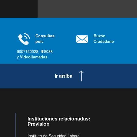
Consultas
Buzón
por:
Ciudadano
6007120028, ✽8088
y
Videollamadas
Ir arriba
Instituciones relacionadas:
Previsión
Instituto de Seguridad Laboral