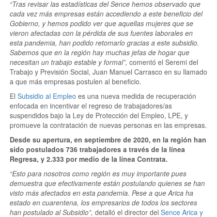
“Tras revisar las estadísticas del Sence hemos observado que
cada vez más empresas están accediendo a este beneficio del
Gobierno, y hemos podido ver que aquellas mujeres que se
vieron afectadas con la pérdida de sus fuentes laborales en
esta pandemia, han podido retomarlo gracias a este subsidio.
Sabemos que en la región hay muchas jefas de hogar que
necesitan un trabajo estable y formal”,
comentó el Seremi del
Trabajo y Previsión Social, Juan Manuel Carrasco en su llamado
a que más empresas postulen al beneficio.
El
Subsidio al Empleo
es una nueva medida de recuperación
enfocada en incentivar el regreso de trabajadores/as
suspendidos bajo la Ley de Protección del Empleo, LPE, y
promueve la contratación de nuevas personas en las empresas.
Desde su apertura, en septiembre de 2020, en la región han
sido postulados 736 trabajadores a través de la línea
Regresa, y 2.333 por medio de la línea Contrata.
“Esto para nosotros como región es muy importante pues
demuestra que efectivamente están postulando quienes se han
visto más afectados en esta pandemia. Pese a que Arica ha
estado en cuarentena, los empresarios de todos los sectores
han postulado al Subsidio”,
detalló el director del
Sence Arica y