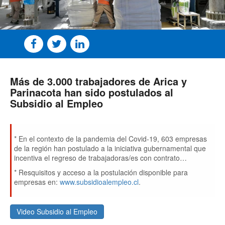
Más de 3.000 trabajadores de Arica y
Parinacota han sido postulados al
Subsidio al Empleo
* En el contexto de la pandemia del Covid-19, 603 empresas
de la región han postulado a la iniciativa gubernamental que
incentiva el regreso de trabajadoras/es con contrato
suspendido y la contratación de nueva fuerza laboral,
* Resquisitos y acceso a la postulación disponible para
financiando parte de sus remuneraciones.
empresas en:
www.subsidioalempleo.cl
.
Video Subsidio al Empleo