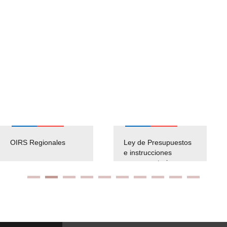
OIRS Regionales
Ley de Presupuestos
e instrucciones
presuspuetarias