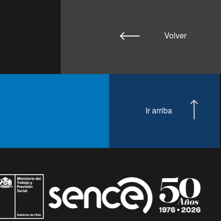
Volver
Ir arriba