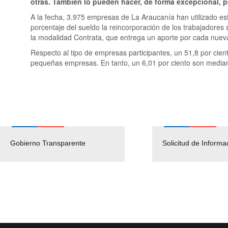
otras. También lo pueden hacer, de forma excepcional,
A la fecha, 3.975 empresas de La Araucanía han utilizado es
porcentaje del sueldo la reincorporación de los trabajadore
la modalidad Contrata, que entrega un aporte por cada nueva
Respecto al tipo de empresas participantes, un 51,8 por cie
pequeñas empresas. En tanto, un 6,01 por ciento son media
Gobierno Transparente
Pago Proveedores
Solicitud de Informa