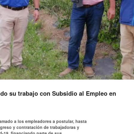
do su trabajo con Subsidio al Empleo en
llamado a los empleadores a postular, hasta
regreso y contratación de trabajadoras y
d-19, financiando parte de sus