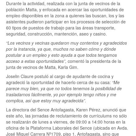
Durante la actividad, realizada con la junta de vecinos de la
población Matta, y enfocada en acercar las oportunidades de
empleo disponibles en la zona a quienes las buscan, los y las
asistentes pudieron participar en los procesos de selección de
60 tipos de puestos de trabajo para las áreas transporte,
seguridad, construcción, mantención, aseo y casino.
“Los vecinos y vecinas quedaron muy contentos y agradecidos
por la instancia, ya que, muchos no saben cómo y dónde
postular a un empleo y esto ayuda a que todos tengamos
acceso a estas oportunidades”,
comentó la presidenta de la
junta de vecinos de Matta, Karla Gim.
Joselin Claure postuló al cargo de ayudante de cocina y
agradeció la oportunidad de hacerlo cerca de su casa:
“Me
parece muy bien, ya que no todos tenemos la posibilidad de
trasladarnos fácilmente, yo por ejemplo tengo niños y me
complica, así que estoy muy agradecida”.
La directora del Sence Antofagasta, Karen Pérez, anunció que
este año, las jornadas de reclutamiento de currículums no sólo
se realizarán de lunes a viernes, de 09:00 a 14:00 horas en la
oficina de la Plataforma Laborales del Sence (ubicada en Avda.
José Miguel Carrera Nº1709, piso 1, Antofagasta, sino que