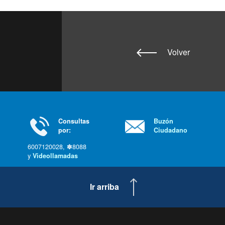
Volver
Consultas
Buzón
por:
Ciudadano
6007120028, ✽8088
y
Videollamadas
Ir arriba