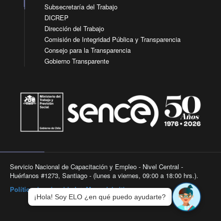
Subsecretaría del Trabajo
DICREP
Dirección del Trabajo
Comisión de Integridad Pública y Transparencia
Consejo para la Transparencia
Gobierno Transparente
Servicio Nacional de Capacitación y Empleo - Nivel Central -
Huérfanos #1273, Santiago - (lunes a viernes, 09:00 a 18:00 hrs.).
Política de privacidad
|
Mapa del sitio
¡Hola! Soy ELO ¿en qué puedo ayudarte?