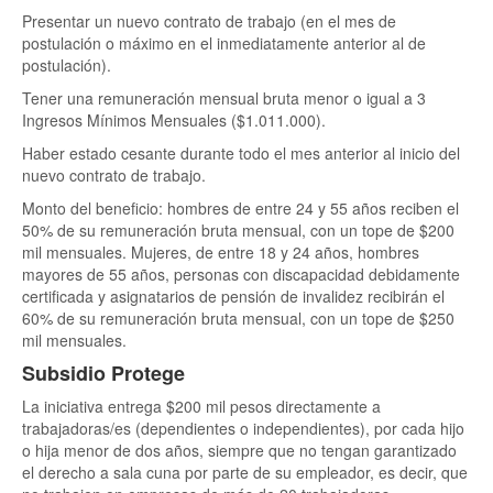
Presentar un nuevo contrato de trabajo (en el mes de
postulación o máximo en el inmediatamente anterior al de
postulación).
Tener una remuneración mensual bruta menor o igual a 3
Ingresos Mínimos Mensuales ($1.011.000).
Haber estado cesante durante todo el mes anterior al inicio del
nuevo contrato de trabajo.
Monto del beneficio: hombres de entre 24 y 55 años reciben el
50% de su remuneración bruta mensual, con un tope de $200
mil mensuales. Mujeres, de entre 18 y 24 años, hombres
mayores de 55 años, personas con discapacidad debidamente
certificada y asignatarios de pensión de invalidez recibirán el
60% de su remuneración bruta mensual, con un tope de $250
mil mensuales.
Subsidio Protege
La iniciativa entrega $200 mil pesos directamente a
trabajadoras/es (dependientes o independientes), por cada hijo
o hija menor de dos años, siempre que no tengan garantizado
el derecho a sala cuna por parte de su empleador, es decir, que