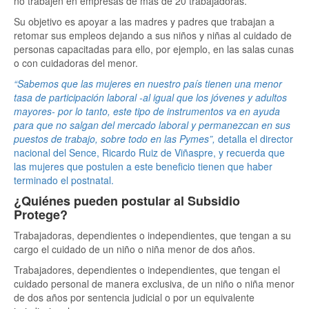
no trabajen en empresas de más de 20 trabajadoras.
Su objetivo es apoyar a las madres y padres que trabajan a
retomar sus empleos dejando a sus niños y niñas al cuidado de
personas capacitadas para ello, por ejemplo, en las salas cunas
o con cuidadoras del menor.
“Sabemos que las mujeres en nuestro país tienen una menor
tasa de participación laboral -al igual que los jóvenes y adultos
mayores- por lo tanto, este tipo de instrumentos va en ayuda
para que no salgan del mercado laboral y permanezcan en sus
puestos de trabajo, sobre todo en las Pymes”,
detalla el director
nacional del Sence, Ricardo Ruiz de Viñaspre, y recuerda que
las mujeres que postulen a este beneficio tienen que haber
terminado el postnatal.
¿Quiénes pueden postular al Subsidio
Protege?
Trabajadoras, dependientes o independientes, que tengan a su
cargo el cuidado de un niño o niña menor de dos años.
Trabajadores, dependientes o independientes, que tengan el
cuidado personal de manera exclusiva, de un niño o niña menor
de dos años por sentencia judicial o por un equivalente