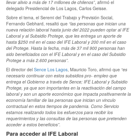
llevar alivio a más de 17 millones de chilenos”
, afirmó el
delegado Presidencial de Los Lagos, Carlos Geisse.
Sobre el tema, el Seremi del Trabajo y Previsión Social,
Fernando Gebhard, resaltó que
“las personas que inician una
nueva relación laboral hasta junio del 2022 pueden optar al IFE
Laboral y al Subsidio Protege, que les entrega un aporte de
hasta $250 mil en el caso del IFE Laboral y 200 mil en el caso
del Protege. Hasta la fecha, más de 37 mil 900 personas han
sido beneficiados con el IFE Laboral y en el caso del Subsidio
Protege a más 2.600 personas”.
El director del
Sence Los Lagos
, Mauricio Toro, afirmó que
“es
necesario continuar con estos subsidios pro- empleo que
entrega el Gobierno a través de Sence; IFE Laboral y Subsidio
Protege, ya que son importantes en la reactivación del campo
laboral y son un aporte económico que impacta positivamente la
economía familiar de las personas que inician un vinculo
contractual en estos tiempos de pandemia. Como Servicio
estamos realizando todos los esfuerzos para recibir los
requerimientos y las consultas de las personas que pretenden
acceder a estos beneficios”.
Para acceder al IFE Laboral