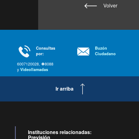
Volver
Consultas
Buzón
por:
Ciudadano
6007120028, ✽8088
y
Videollamadas
Ir arriba
Instituciones relacionadas:
Previsión