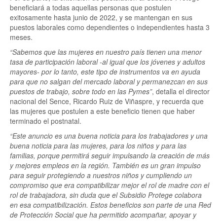
beneficiará a todas aquellas personas que postulen
exitosamente hasta junio de 2022, y se mantengan en sus
puestos laborales como dependientes o independientes hasta 3
meses.
“Sabemos que las mujeres en nuestro país tienen una menor
tasa de participación laboral -al igual que los jóvenes y adultos
mayores- por lo tanto, este tipo de instrumentos va en ayuda
para que no salgan del mercado laboral y permanezcan en sus
puestos de trabajo, sobre todo en las Pymes”
, detalla el director
nacional del Sence, Ricardo Ruiz de Viñaspre, y recuerda que
las mujeres que postulen a este beneficio tienen que haber
terminado el postnatal.
“Este anuncio es una buena noticia para los trabajadores y una
buena noticia para las mujeres, para los niños y para las
familias, porque permitirá seguir impulsando la creación de más
y mejores empleos en la región. También es un gran impulso
para seguir protegiendo a nuestros niños y cumpliendo un
compromiso que era compatibilizar mejor el rol de madre con el
rol de trabajadora, sin duda que el Subsidio Protege colabora
en esa compatibilización. Estos beneficios son parte de una Red
de Protección Social que ha permitido acompañar, apoyar y