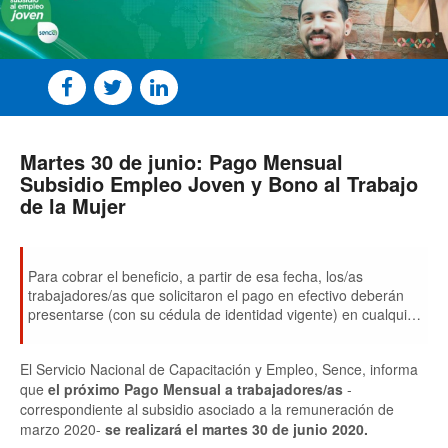
Martes 30 de junio: Pago Mensual
Subsidio Empleo Joven y Bono al Trabajo
de la Mujer
Para cobrar el beneficio, a partir de esa fecha, los/as
trabajadores/as que solicitaron el pago en efectivo deberán
presentarse (con su cédula de identidad vigente) en cualquier
sucursal de la red de atención de Banco Estado o
ServiEstado.
El Servicio Nacional de Capacitación y Empleo, Sence, informa
que
el próximo Pago Mensual a trabajadores/as
-
correspondiente al subsidio asociado a la remuneración de
marzo 2020-
se realizará el martes 30 de junio 2020.