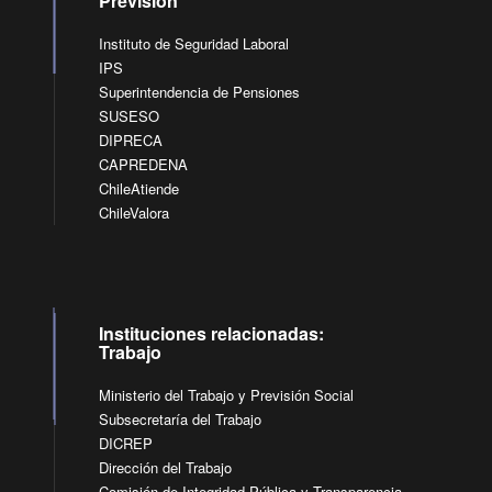
Previsión
Instituto de Seguridad Laboral
IPS
Superintendencia de Pensiones
SUSESO
DIPRECA
CAPREDENA
ChileAtiende
ChileValora
Instituciones relacionadas:
Trabajo
Ministerio del Trabajo y Previsión Social
Subsecretaría del Trabajo
DICREP
Dirección del Trabajo
Comisión de Integridad Pública y Transparencia