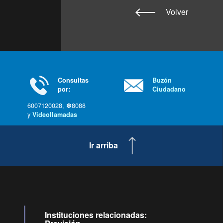
Volver
Consultas
Buzón
por:
Ciudadano
6007120028, ✽8088
y
Videollamadas
Ir arriba
Instituciones relacionadas: