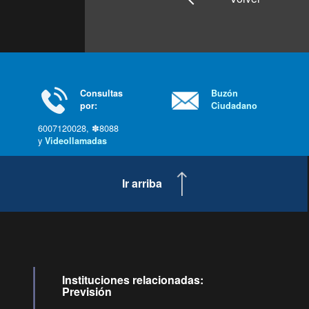
Consultas
Buzón
por:
Ciudadano
6007120028, ✽8088
y
Videollamadas
Ir arriba
Instituciones relacionadas:
Previsión