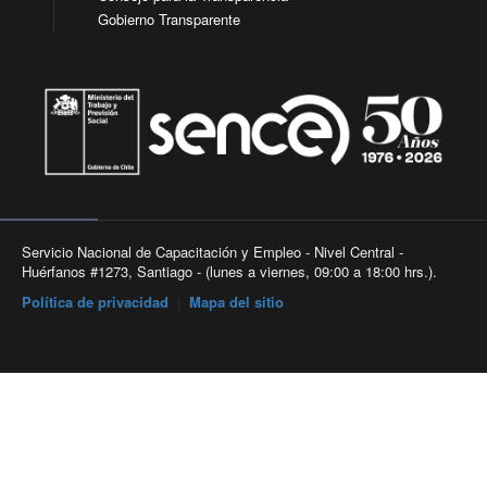
Gobierno Transparente
Servicio Nacional de Capacitación y Empleo - Nivel Central -
Huérfanos #1273, Santiago - (lunes a viernes, 09:00 a 18:00 hrs.).
Política de privacidad
|
Mapa del sitio