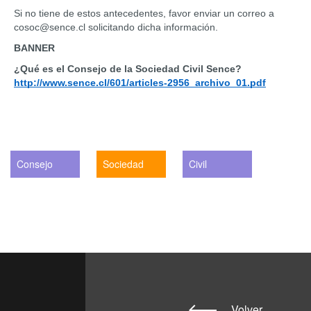
Si no tiene de estos antecedentes, favor enviar un correo a 
cosoc@sence.cl solicitando dicha información.
BANNER
¿Qué es el Consejo de la Sociedad Civil Sence? 
http://www.sence.cl/601/articles-2956_archivo_01.pdf
Consejo
Sociedad
Civil
Volver