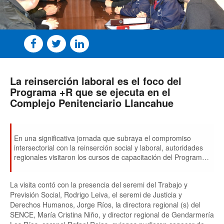
La reinserción laboral es el foco del
Programa +R que se ejecuta en el
Complejo Penitenciario Llancahue
En una significativa jornada que subraya el compromiso
intersectorial con la reinserción social y laboral, autoridades
regionales visitaron los cursos de capacitación del Programa
+R que se están llevando a cabo en el Complejo Penitenciario
Llancahue de Valdivia.
La visita contó con la presencia del seremi del Trabajo y
Previsión Social, Rodrigo Leiva, el seremi de Justicia y
Derechos Humanos, Jorge Ríos, la directora regional (s) del
SENCE, María Cristina Niño, y director regional de Gendarmería