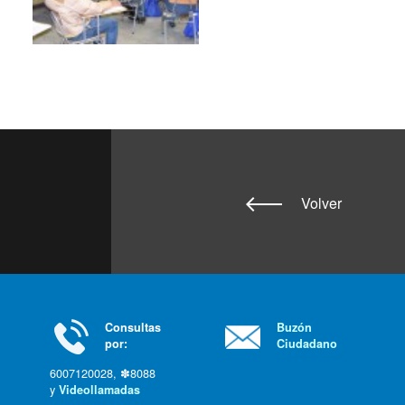
Volver
Consultas
Buzón
por:
Ciudadano
6007120028, ✽8088
y
Videollamadas