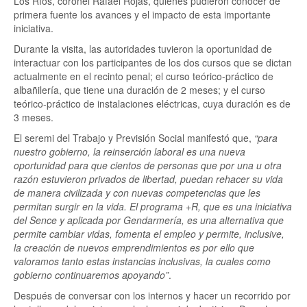
Los Ríos, coronel Rafael Rojas, quienes pudieron conocer de
primera fuente los avances y el impacto de esta importante
iniciativa.
Durante la visita, las autoridades tuvieron la oportunidad de
interactuar con los participantes de los dos cursos que se dictan
actualmente en el recinto penal; el curso teórico-práctico de
albañilería, que tiene una duración de 2 meses; y el curso
teórico-práctico de instalaciones eléctricas, cuya duración es de
3 meses.
El seremi del Trabajo y Previsión Social manifestó que,
“para
nuestro gobierno, la reinserción laboral es una nueva
oportunidad para que cientos de personas que por una u otra
razón estuvieron privados de libertad, puedan rehacer su vida
de manera civilizada y con nuevas competencias que les
permitan surgir en la vida. El programa +R, que es una iniciativa
del Sence y aplicada por Gendarmería, es una alternativa que
permite cambiar vidas, fomenta el empleo y permite, inclusive,
la creación de nuevos emprendimientos es por ello que
valoramos tanto estas instancias inclusivas, la cuales como
gobierno continuaremos apoyando”
.
Después de conversar con los internos y hacer un recorrido por