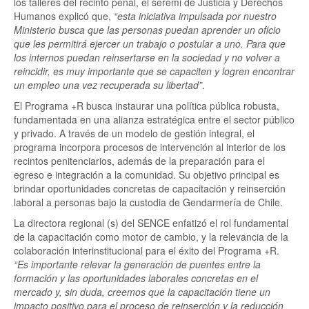
los talleres del recinto penal, el seremi de Justicia y Derechos
Humanos explicó que,
“esta iniciativa impulsada por nuestro
Ministerio busca que las personas puedan aprender un oficio
que les permitirá ejercer un trabajo o postular a uno. Para que
los internos puedan reinsertarse en la sociedad y no volver a
reincidir, es muy importante que se capaciten y logren encontrar
un empleo una vez recuperada su libertad”
.
El Programa +R busca instaurar una política pública robusta,
fundamentada en una alianza estratégica entre el sector público
y privado. A través de un modelo de gestión integral, el
programa incorpora procesos de intervención al interior de los
recintos penitenciarios, además de la preparación para el
egreso e integración a la comunidad. Su objetivo principal es
brindar oportunidades concretas de capacitación y reinserción
laboral a personas bajo la custodia de Gendarmería de Chile.
La directora regional (s) del SENCE enfatizó el rol fundamental
de la capacitación como motor de cambio, y la relevancia de la
colaboración interinstitucional para el éxito del Programa +R.
“Es importante relevar la generación de puentes entre la
formación y las oportunidades laborales concretas en el
mercado y, sin duda, creemos que la capacitación tiene un
impacto positivo para el proceso de reinserción y la reducción