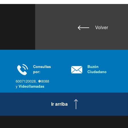
Volver
Consultas
Buzón
por:
Ciudadano
6007120028, ✽8088
y
Videollamadas
Ir arriba