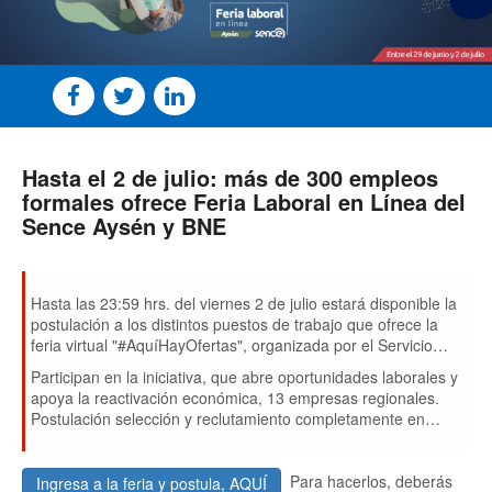
Hasta el 2 de julio: más de 300 empleos
formales ofrece Feria Laboral en Línea del
Sence Aysén y BNE
Hasta las 23:59 hrs. del viernes 2 de julio estará disponible la
postulación a los distintos puestos de trabajo que ofrece la
feria virtual "#AquíHayOfertas", organizada por el Servicio
Nacional de Capacitación y Empleo, Sence, en colaboración
Participan en la iniciativa, que abre oportunidades laborales y
con la Bolsa Nacional de Empleo, BNE.
apoya la reactivación económica, 13 empresas regionales.
Postulación selección y reclutamiento completamente en
línea.
Para hacerlos, deberás
Ingresa a la feria y postula, AQUÍ