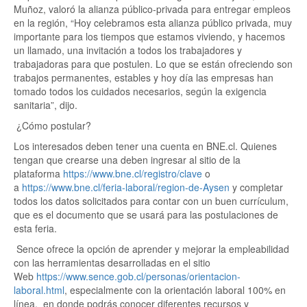
Muñoz, valoró la alianza público-privada para entregar empleos
en la región, “Hoy celebramos esta alianza público privada, muy
importante para los tiempos que estamos viviendo, y hacemos
un llamado, una invitación a todos los trabajadores y
trabajadoras para que postulen. Lo que se están ofreciendo son
trabajos permanentes, estables y hoy día las empresas han
tomado todos los cuidados necesarios, según la exigencia
sanitaria”, dijo.
¿Cómo postular?
Los interesados deben tener una cuenta en BNE.cl. Quienes
tengan que crearse una deben ingresar al sitio de la
plataforma
https://www.bne.cl/registro/clave
o
a
https://www.bne.cl/feria-laboral/region-de-Aysen
y completar
todos los datos solicitados para contar con un buen currículum,
que es el documento que se usará para las postulaciones de
esta feria.
Sence ofrece la opción de aprender y mejorar la empleabilidad
con las herramientas desarrolladas en el sitio
Web
https://www.sence.gob.cl/personas/orientacion-
laboral.html
, especialmente con la orientación laboral 100% en
línea, en donde podrás conocer diferentes recursos y