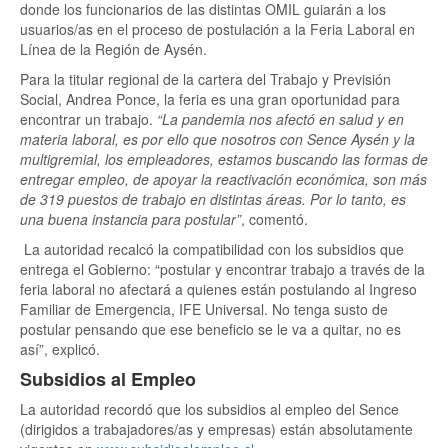
donde los funcionarios de las distintas OMIL guiarán a los
usuarios/as en el proceso de postulación a la Feria Laboral en
Línea de la Región de Aysén.
Para la titular regional de la cartera del Trabajo y Previsión
Social, Andrea Ponce, la feria es una gran oportunidad para
encontrar un trabajo.
“La pandemia nos afectó en salud y en
materia laboral, es por ello que nosotros con Sence Aysén y la
multigremial, los empleadores, estamos buscando las formas de
entregar empleo, de apoyar la reactivación económica, son más
de 319 puestos de trabajo en distintas áreas. Por lo tanto, es
una buena instancia para postular”
, comentó.
La autoridad recalcó la compatibilidad con los subsidios que
entrega el Gobierno: “postular y encontrar trabajo a través de la
feria laboral no afectará a quienes están postulando al Ingreso
Familiar de Emergencia, IFE Universal. No tenga susto de
postular pensando que ese beneficio se le va a quitar, no es
así”, explicó.
Subsidios al Empleo
La autoridad recordó que los subsidios al empleo del Sence
(dirigidos a trabajadores/as y empresas) están absolutamente