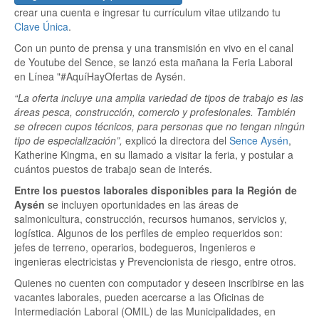
crear una cuenta e ingresar tu currículum vitae utilzando tu
Clave Única
.
Con un punto de prensa y una transmisión en vivo en el canal
de Youtube del Sence, se lanzó esta mañana la Feria Laboral
en Línea "#AquíHayOfertas de Aysén.
“La oferta incluye una amplia variedad de tipos de trabajo es las
áreas pesca, construcción, comercio y profesionales. También
se ofrecen cupos técnicos, para personas que no tengan ningún
tipo de especialización”,
explicó la directora del
Sence Aysén
,
Katherine Kingma, en su llamado a visitar la feria, y postular a
cuántos puestos de trabajo sean de interés.
Entre los puestos laborales disponibles para la Región de
Aysén
se incluyen oportunidades en las áreas de
salmonicultura, construcción, recursos humanos, servicios y,
logística. Algunos de los perfiles de empleo requeridos son:
jefes de terreno, operarios, bodegueros, Ingenieros e
ingenieras electricistas y Prevencionista de riesgo, entre otros.
Quienes no cuenten con computador y deseen inscribirse en las
vacantes laborales, pueden acercarse a las Oficinas de
Intermediación Laboral (OMIL) de las Municipalidades, en