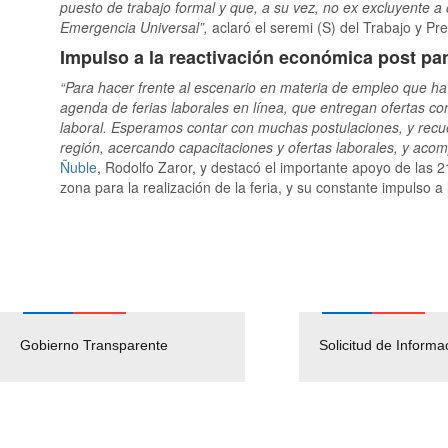
puesto de trabajo formal y que, a su vez, no ex excluyente a 
Emergencia Universal”,
aclaró el seremi (S) del Trabajo y P
Impulso a la reactivación económica post p
“Para hacer frente al escenario en materia de empleo que h
agenda de ferias laborales en línea, que entregan ofertas co
laboral. Esperamos contar con muchas postulaciones, y recu
región, acercando capacitaciones y ofertas laborales, y aco
Ñuble
, Rodolfo Zaror, y destacó el importante apoyo de las 
zona para la realización de la feria, y su constante impulso a 
Gobierno Transparente
Pago Proveedores
Solicitud de Informa