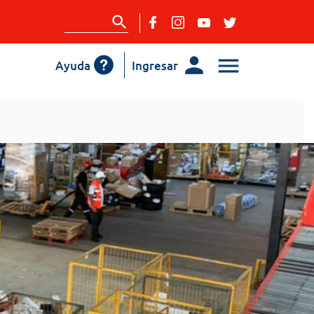
Ayuda
Ingresar