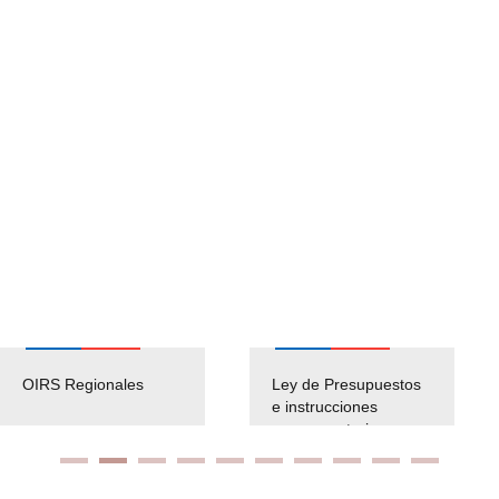
OIRS Regionales
Ley de Presupuestos
e instrucciones
presuspuetarias