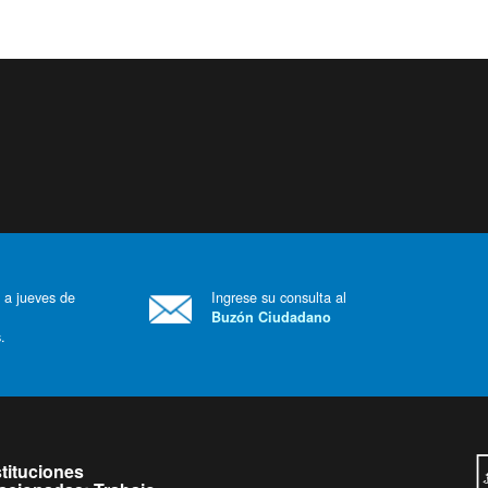
 a jueves de
Ingrese su consulta al
Buzón Ciudadano
.
stituciones