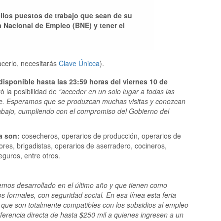
llos puestos de trabajo que sean de su
sa Nacional de Empleo (BNE) y tener el
cerlo, necesitarás
Clave Únicca
).
 disponible hasta las 23:59 horas del viernes 10 de
ó la posibilidad de
“acceder en un solo lugar a todas las
ble. Esperamos que se produzcan muchas visitas y conozcan
Trabajo, cumpliendo con el compromiso del Gobierno del
a son:
cosecheros, operarios de producción, operarios de
dores, brigadistas, operarios de aserradero, cocineros,
eguros, entre otros.
e hemos desarrollado en el último año y que tienen como
os formales, con seguridad social. En esa línea esta feria
 que son totalmente compatibles con los subsidios al empleo
ferencia directa de hasta $250 mil a quienes ingresen a un