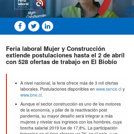
Feria laboral Mujer y Construcción
extiende postulaciones hasta el 2 de abril
con 528 ofertas de trabajo en El Biobío
A nivel nacional, la feria ofrece más de 3 mil ofertas
laborales. Postulaciones disponibles en
www.sence.cl
y
www.bne.cl
.
Aunque el sector construcción es uno de los motores
de la economía, y pilar de la reactivación post
pandemia, su mayor desafío será integrar a más
mujeres y nivelar sus ingresos con los hombres, cuya
brecha salarial 2019 fue de 17,8%. La participación
femenina en el área alcanza un 7% en el país, y un