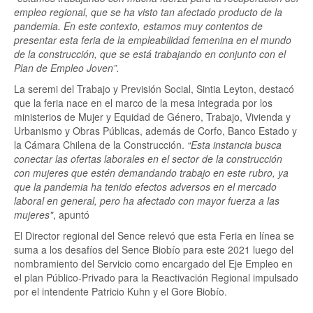
empleo regional, que se ha visto tan afectado producto de la
pandemia. En este contexto, estamos muy contentos de
presentar esta feria de la empleabilidad femenina en el mundo
de la construcción, que se está trabajando en conjunto con el
Plan de Empleo Joven”.
La seremi del Trabajo y Previsión Social, Sintia Leyton, destacó
que la feria nace en el marco de la mesa integrada por los
ministerios de Mujer y Equidad de Género, Trabajo, Vivienda y
Urbanismo y Obras Públicas, además de Corfo, Banco Estado y
la Cámara Chilena de la Construcción.
“Esta instancia busca
conectar las ofertas laborales en el sector de la construcción
con mujeres que estén demandando trabajo en este rubro, ya
que la pandemia ha tenido efectos adversos en el mercado
laboral en general, pero ha afectado con mayor fuerza a las
mujeres"
, apuntó
El Director regional del Sence relevó que esta Feria en línea se
suma a los desafíos del Sence Biobío para este 2021 luego del
nombramiento del Servicio como encargado del Eje Empleo en
el plan Público-Privado para la Reactivación Regional impulsado
por el intendente Patricio Kuhn y el Gore Biobío.