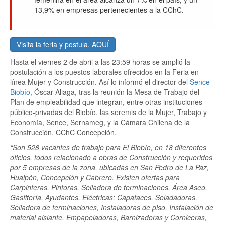
13,9% en empresas pertenecientes a la CChC.
Visita la feria y postula, AQUÍ
Hasta el viernes 2 de abril a las 23:59 horas se amplió la
postulación a los puestos laborales ofrecidos en la Feria en
línea Mujer y Construcción. Así lo informó el director del
Sence
Biobío
, Óscar Aliaga, tras la reunión la Mesa de Trabajo del
Plan de empleabilidad que integran, entre otras instituciones
público-privadas del Biobío, las seremis de la Mujer, Trabajo y
Economía, Sence, Sernameg, y la Cámara Chilena de la
Construcción, CChC Concepción.
“Son 528 vacantes de trabajo para El Biobío, en 18 diferentes
oficios, todos relacionado a obras de Construcción y requeridos
por 5 empresas de la zona, ubicadas en San Pedro de La Paz,
Hualpén, Concepción y Cabrero. Existen ofertas para
Carpinteras, Pintoras, Selladora de terminaciones, Área Aseo,
Gasfitería, Ayudantes, Eléctricas; Capataces, Soladadoras,
Selladora de terminaciones, Instaladoras de piso, Instalación de
material aislante, Empapeladoras, Barnizadoras y Corniceras,