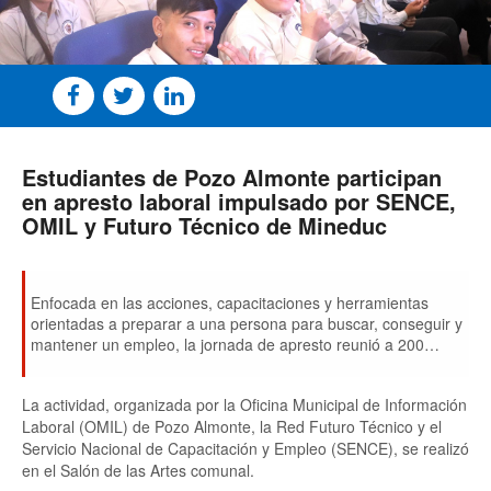
Estudiantes de Pozo Almonte participan
en apresto laboral impulsado por SENCE,
OMIL y Futuro Técnico de Mineduc
Enfocada en las acciones, capacitaciones y herramientas
orientadas a preparar a una persona para buscar, conseguir y
mantener un empleo, la jornada de apresto reunió a 200
jóvenes de la enseñanza media técnico-profesional de la
capital de la Provincia del Tamarugal.
La actividad, organizada por la Oficina Municipal de Información
Laboral (OMIL) de Pozo Almonte, la Red Futuro Técnico y el
Servicio Nacional de Capacitación y Empleo (SENCE), se realizó
en el Salón de las Artes comunal.