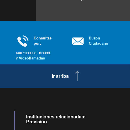
Consultas
Buzón
por:
Ciudadano
6007120028, ✽8088
y
Videollamadas
Ir arriba
Instituciones relacionadas:
Previsión