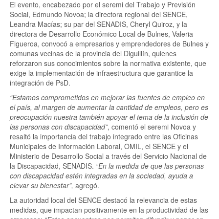
El evento, encabezado por el seremi del Trabajo y Previsión
Social, Edmundo Novoa; la directora regional del SENCE,
Leandra Macías; su par del SENADIS, Cheryl Quiroz, y la
directora de Desarrollo Económico Local de Bulnes, Valeria
Figueroa, convocó a empresarios y emprendedores de Bulnes y
comunas vecinas de la provincia del Diguillín, quienes
reforzaron sus conocimientos sobre la normativa existente, que
exige la implementación de infraestructura que garantice la
integración de PsD.
“Estamos comprometidos en mejorar las fuentes de empleo en
el país, al margen de aumentar la cantidad de empleos, pero es
preocupación nuestra también apoyar el tema de la inclusión de
las personas con discapacidad”
, comentó el seremi Novoa y
resaltó la importancia del trabajo integrado entre las Oficinas
Municipales de Información Laboral, OMIL, el SENCE y el
Ministerio de Desarrollo Social a través del Servicio Nacional de
la Discapacidad, SENADIS.
“En la medida de que las personas
con discapacidad estén integradas en la sociedad, ayuda a
elevar su bienestar”,
agregó.
La autoridad local del SENCE destacó la relevancia de estas
medidas, que impactan positivamente en la productividad de las