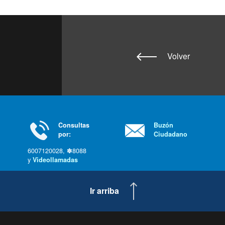
Volver
Consultas
Buzón
por:
Ciudadano
6007120028, ✽8088
y
Videollamadas
Ir arriba