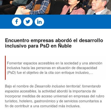
Encuentro empresas abordó el desarrollo
inclusivo para PsD en Ñuble
Fomentar espacios accesibles en la sociedad y una atención
inclusiva hacia las personas en situación de discapacidad
(PsD) fue el objetivo de la cita con enfoque inclusivo,
organizada por la OMIL de Bulnes, la Red OMIL Ñuble Sur y
el apoyo del SENCE regional.
Bajo el nombre de
Desarrollo inclusivo territorial: fomentando
espacios accesibles,
la actividad abordó la importancia de
incorporar medidas de acceso universal en empresas del rubro
turístico, hotelero, gastronómico y de servicios comunitarios a
fin de contribuir a una comunidad más inclusiva.