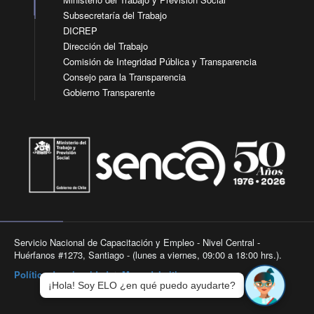
Subsecretaría del Trabajo
DICREP
Dirección del Trabajo
Comisión de Integridad Pública y Transparencia
Consejo para la Transparencia
Gobierno Transparente
Servicio Nacional de Capacitación y Empleo - Nivel Central -
Huérfanos #1273, Santiago - (lunes a viernes, 09:00 a 18:00 hrs.).
Política de privacidad
|
Mapa del sitio
¡Hola! Soy ELO ¿en qué puedo ayudarte?