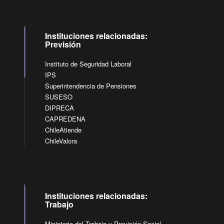
Instituciones relacionadas:
Previsión
Instituto de Seguridad Laboral
IPS
Superintendencia de Pensiones
SUSESO
DIPRECA
CAPREDENA
ChileAtiende
ChileValora
Instituciones relacionadas:
Trabajo
Ministerio del Trabajo y Previsión Social