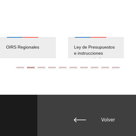
OIRS Regionales
Ley de Presupuestos
e instrucciones
presuspuetarias
Volver