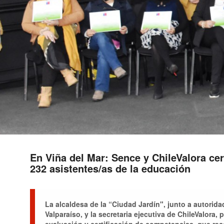
En Viña del Mar: Sence y ChileValora cer
232 asistentes/as de la educación
La alcaldesa de la “Ciudad Jardín", junto a autorida
Valparaíso, y la secretaria ejecutiva de ChileValora, 
evaluación y certificación de competencias, que re