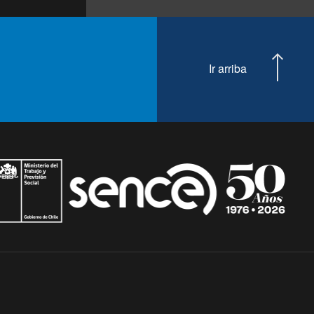
Ir arriba