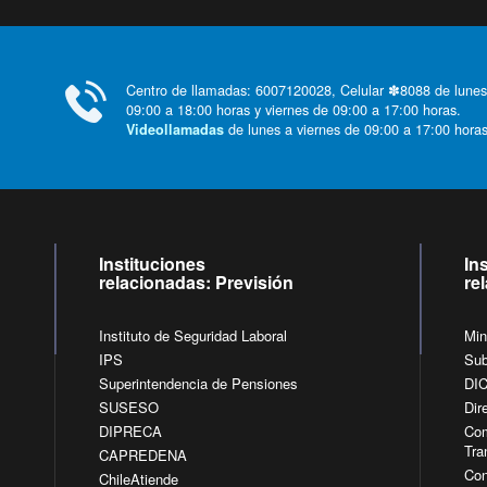
Centro de llamadas: 6007120028, Celular ✽8088 de lunes
09:00 a 18:00 horas y viernes de 09:00 a 17:00 horas.
de lunes a viernes de 09:00 a 17:00 horas
Videollamadas
Instituciones
In
relacionadas: Previsión
re
Instituto de Seguridad Laboral
Min
IPS
Sub
Superintendencia de Pensiones
DI
SUSESO
Dir
DIPRECA
Com
Tra
CAPREDENA
Con
ChileAtiende