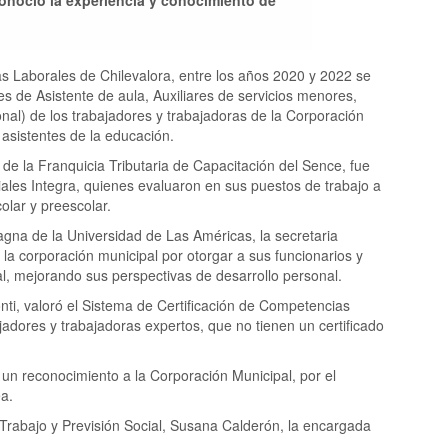
s Laborales de Chilevalora, entre los años 2020 y 2022 se
les de Asistente de aula, Auxiliares de servicios menores,
onal) de los trabajadores y trabajadoras de la Corporación
 asistentes de la educación.
de la Franquicia Tributaria de Capacitación del Sence, fue
riales Integra, quienes evaluaron en sus puestos de trabajo a
lar y preescolar.
magna de la Universidad de Las Américas, la secretaria
e la corporación municipal por otorgar a sus funcionarios y
al, mejorando sus perspectivas de desarrollo personal.
nti, valoró el Sistema de Certificación de Competencias
jadores y trabajadoras expertos, que no tienen un certificado
gó un reconocimiento a la Corporación Municipal, por el
ea.
Trabajo y Previsión Social, Susana Calderón, la encargada