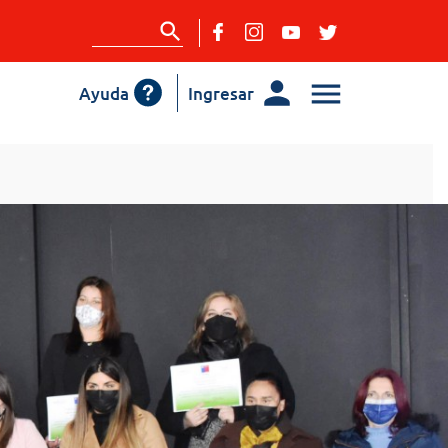
Ayuda
Ingresar