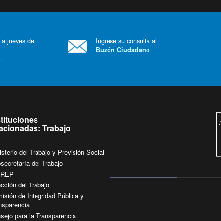
 a jueves de
Ingrese su consulta al
Buzón Ciudadano
.
stituciones
lacionadas: Trabajo
isterio del Trabajo y Previsión Social
secretaría del Trabajo
CREP
ección del Trabajo
isión de Integridad Pública y
nsparencia
sejo para la Transparencia