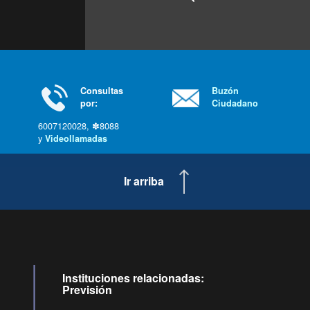
Consultas
Buzón
por:
Ciudadano
6007120028, ✽8088
y
Videollamadas
Ir arriba
Instituciones relacionadas:
Previsión