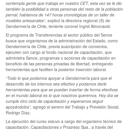
contempla gente que trabaja en nuestro CET, esta vez se le dio
también la posibilidad a otras personas del resto de la población
pernal, hablamos de 147 horas cronológicas de un taller de
muebles artesanales“,
explicó la directora regional (S) de
Gendarmería de Chile, teniente coronel Ingrid Almonacid.
El programa de Transferencias al sector público del Sence
busca que organismos de la administración del Estado, como
Gendarmería de Chile, previa suscripción de convenios,
ejecuten con cargo al fondo nacional de capacitación, que
administra Sence, programas o acciones de capacitación en
beneficio de las personas privadas de libertad, entregando
herramientas que faciliten la posterior inserción laboral.
“Todo lo que podamos apoyar a Gendarmería para que el
desarrollo de los internos sea efectivo y podamos darle
herramientas para que se puedan insertar de forma efectivas
en el mundo laboral es lo que nosotros queremos. Hoy día se
cumple otro ciclo de capacitación y esperamos seguir
apoyándolos”,
agregó el seremi del Trabajo y Previsión Social,
Rodrigo Díaz.
La ejecución del curso estuvo a cargo del organismo técnico de
capacitación, Capacitaciones y Progreso Spa., a través del