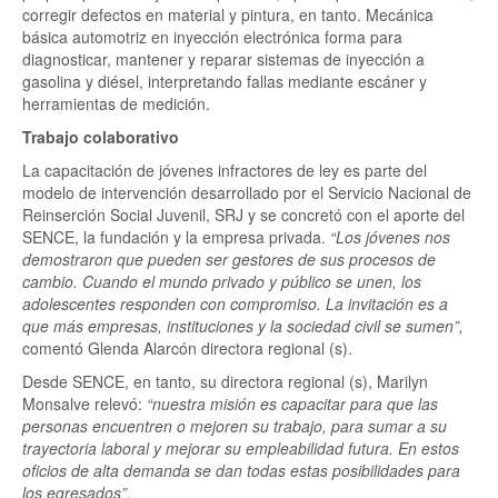
corregir defectos en material y pintura, en tanto. Mecánica
básica automotriz en inyección electrónica forma para
diagnosticar, mantener y reparar sistemas de inyección a
gasolina y diésel, interpretando fallas mediante escáner y
herramientas de medición.
Trabajo colaborativo
La capacitación de jóvenes infractores de ley es parte del
modelo de intervención desarrollado por el Servicio Nacional de
Reinserción Social Juvenil, SRJ y se concretó con el aporte del
SENCE, la fundación y la empresa privada.
“Los jóvenes nos
demostraron que pueden ser gestores de sus procesos de
cambio. Cuando el mundo privado y público se unen, los
adolescentes responden con compromiso. La invitación es a
que más empresas, instituciones y la sociedad civil se sumen”,
comentó Glenda Alarcón directora regional (s).
Desde SENCE, en tanto, su directora regional (s), Marilyn
Monsalve relevó:
“nuestra misión es capacitar para que las
personas encuentren o mejoren su trabajo, para sumar a su
trayectoria laboral y mejorar su empleabilidad futura. En estos
oficios de alta demanda se dan todas estas posibilidades para
los egresados”.