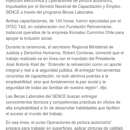
inyección electrónica y Operaciones de pintura automotriz,
impulsados por el Servicio Nacional de Capacitación y Empleo,
SENCE a través del programa Becas Laborales.
Ambas capacitaciones, de 100 horas, fueron ejecutadas por el
OTEC T&S, en colaboración con Fundación Reinventarse,
instancia operativa de la empresa Komatsu Cummins Chile para
apoyar la inclusión social.
Durante la ceremonia, el secretario Regional Ministerial de
Justicia y Derechos Humanos, Robert Conteras, comentó que el
trabajo realizado va en línea con el mandato del Presidente
José Antonio Kast de:
“Entender la reinserción como un aporte
integral y real a la seguridad pública. Al entregar herramientas
concretas de capacitación, no solo abrimos puertas a la
empleabilidad, sino que fortalecemos la paz social y la
seguridad de todas las familias de nuestra región"
, dijo.
Las Becas Laborales del SENCE buscan entregar
conocimientos técnicos y competencias prácticas en oficios de
alta empleabilidad a fin de desarrollar habilidades que faciliten
el acceso al mundo del trabajo.
En esa línea, el curso Operaciones de pintura automotriz”
prepara para trabajar en superficies, aplicar pinturas de calidad,