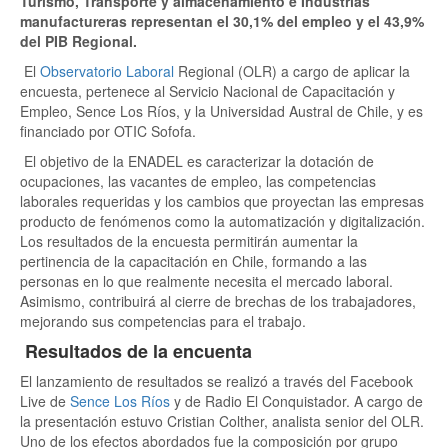
Turismo, Transporte y almacenamiento e Industrias
manufactureras representan el 30,1% del empleo y el 43,9%
del PIB Regional.
El
Observatorio Laboral
Regional (OLR) a cargo de aplicar la
encuesta, pertenece al Servicio Nacional de Capacitación y
Empleo, Sence Los Ríos, y la Universidad Austral de Chile, y es
financiado por OTIC Sofofa.
El objetivo de la ENADEL es caracterizar la dotación de
ocupaciones, las vacantes de empleo, las competencias
laborales requeridas y los cambios que proyectan las empresas
producto de fenómenos como la automatización y digitalización.
Los resultados de la encuesta permitirán aumentar la
pertinencia de la capacitación en Chile, formando a las
personas en lo que realmente necesita el mercado laboral.
Asimismo, contribuirá al cierre de brechas de los trabajadores,
mejorando sus competencias para el trabajo.
Resultados de la encuenta
El lanzamiento de resultados se realizó a través del Facebook
Live de
Sence Los Ríos
y de Radio El Conquistador. A cargo de
la presentación estuvo Cristian Colther, analista senior del OLR.
Uno de los efectos abordados fue la composición por grupo