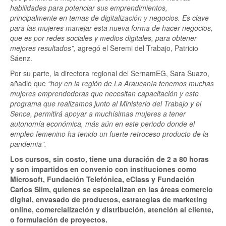
habilidades para potenciar sus emprendimientos,
principalmente en temas de digitalización y negocios. Es clave
para las mujeres manejar esta nueva forma de hacer negocios,
que es por redes sociales y medios digitales, para obtener
mejores resultados”,
agregó el Seremi del Trabajo, Patricio
Sáenz.
Por su parte, la directora regional del SernamEG, Sara Suazo,
añadió que
“hoy en la región de La Araucanía tenemos muchas
mujeres emprendedoras que necesitan capacitación y este
programa que realizamos junto al Ministerio del Trabajo y el
Sence, permitirá apoyar a muchísimas mujeres a tener
autonomía económica, más aún en este periodo donde el
empleo femenino ha tenido un fuerte retroceso producto de la
pandemia”.
Los cursos, sin costo, tiene una duración de 2 a 80 horas
y son impartidos en convenio con instituciones como
Microsoft, Fundación Telefónica, eClass y Fundación
Carlos Slim, quienes se especializan en las áreas comercio
digital, envasado de productos, estrategias de marketing
online, comercialización y distribución, atención al cliente,
o formulación de proyectos.