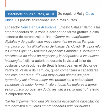
Se requiere Rut y
Clave
Inscríbete en los cursos, AQUÍ
Única
. Es posible seleccionar uno o más cursos.
El director
Sence en La Araucanía
, Ernesto Salazar, llamó a las
emprendedoras de la zona a acceder de forma gratuita a esta
instancia de aprendizaje online:
“Contar con habilidades
digitales y de gestión son muy relevantes en estos tiempos
marcados por las dificultades derivadas del Covid-19, y por ello
los cursos que hoy tenemos disponibles apuntan a fortalecer el
crecimiento de ideas de negocios y la adaptación a las nuevas
tecnologías”,
dijo la autoridad durante la visita al taller de
costuras y confecciones de Beatriz Inostroza, en el Sector de
Pedro de Valdivia de Temuco, quien comenzará a capacitarse
con este programa.
“Es una muy buena alternativa para
aprender y así ofrecer mejor mis productos, o saber cómo
venderlos de mejor forma. Invito a todas las mujeres a tomar
estos cursos porque, sin duda, les van a servir mucho”
, afirmó
la emprendedora.
“Se ha implementado una plataforma especial de capacitación
que permitirá a mujeres emprendedoras adquirir nuevas