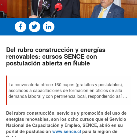
Del rubro construcción y energías
renovables: cursos SENCE con
postulación abierta en Ñuble
La convocatoria ofrece 160 cupos (gratuitos y postulables),
asociados a capacitaciones de formación en oficios de alta
demanda laboral y con pertinencia local, respondiendo así a
las necesidades de mejoramiento de las competencias
laborales de la ciudadanía ñublensina.
Del rubro construcción, servicios y promoción del uso de
energías renovables, son los ocho cursos que el Servicio
Nacional de Capacitación y Empleo, SENCE, abrió en su
portal de postulación
www.sence.cl
para la región de