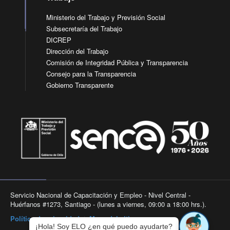
Ministerio del Trabajo y Previsión Social
Subsecretaría del Trabajo
DICREP
Dirección del Trabajo
Comisión de Integridad Pública y Transparencia
Consejo para la Transparencia
Gobierno Transparente
Servicio Nacional de Capacitación y Empleo - Nivel Central -
Huérfanos #1273, Santiago - (lunes a viernes, 09:00 a 18:00 hrs.).
Política de privacidad
|
Mapa del sitio
¡Hola! Soy ELO ¿en qué puedo ayudarte?