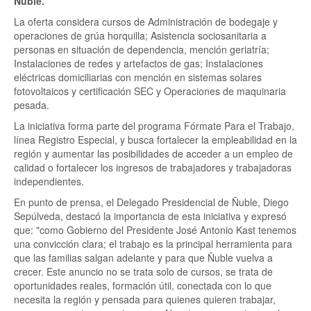
Ñuble.
La oferta considera cursos de Administración de bodegaje y
operaciones de grúa horquilla; Asistencia sociosanitaria a
personas en situación de dependencia, mención geriatría;
Instalaciones de redes y artefactos de gas; Instalaciones
eléctricas domiciliarias con mención en sistemas solares
fotovoltaicos y certificación SEC y Operaciones de maquinaria
pesada.
La iniciativa forma parte del programa Fórmate Para el Trabajo,
línea Registro Especial, y busca fortalecer la empleabilidad en la
región y aumentar las posibilidades de acceder a un empleo de
calidad o fortalecer los ingresos de trabajadores y trabajadoras
independientes.
En punto de prensa, el Delegado Presidencial de Ñuble, Diego
Sepúlveda, destacó la importancia de esta iniciativa y expresó
que: "como Gobierno del Presidente José Antonio Kast tenemos
una convicción clara; el trabajo es la principal herramienta para
que las familias salgan adelante y para que Ñuble vuelva a
crecer. Este anuncio no se trata solo de cursos, se trata de
oportunidades reales, formación útil, conectada con lo que
necesita la región y pensada para quienes quieren trabajar,