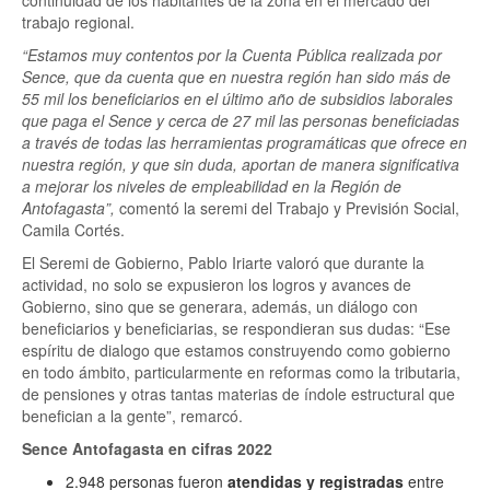
continuidad de los habitantes de la zona en el mercado del
trabajo regional.
“Estamos muy contentos por la Cuenta Pública realizada por
Sence, que da cuenta que en nuestra región han sido más de
55 mil los beneficiarios en el último año de subsidios laborales
que paga el Sence y cerca de 27 mil las personas beneficiadas
a través de todas las herramientas programáticas que ofrece en
nuestra región, y que sin duda, aportan de manera significativa
a mejorar los niveles de empleabilidad en la Región de
Antofagasta”,
comentó la seremi del Trabajo y Previsión Social,
Camila Cortés.
El Seremi de Gobierno, Pablo Iriarte valoró que durante la
actividad, no solo se expusieron los logros y avances de
Gobierno, sino que se generara, además, un diálogo con
beneficiarios y beneficiarias, se respondieran sus dudas: “Ese
espíritu de dialogo que estamos construyendo como gobierno
en todo ámbito, particularmente en reformas como la tributaria,
de pensiones y otras tantas materias de índole estructural que
benefician a la gente”, remarcó.
Sence Antofagasta en cifras 2022
2.948 personas fueron
atendidas y registradas
entre