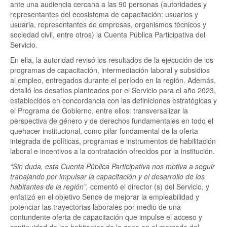
ante una audiencia cercana a las 90 personas (autoridades y
representantes del ecosistema de capacitación: usuarios y
usuaria, representantes de empresas, organismos técnicos y
sociedad civil, entre otros) la Cuenta Pública Participativa del
Servicio.
En ella, la autoridad revisó los resultados de la ejecución de los
programas de capacitación, intermediación laboral y subsidios
al empleo, entregados durante el período en la región. Además,
detalló los desafíos planteados por el Servicio para el año 2023,
establecidos en concordancia con las definiciones estratégicas y
el Programa de Gobierno, entre ellos: transversalizar la
perspectiva de género y de derechos fundamentales en todo el
quehacer institucional, como pilar fundamental de la oferta
integrada de políticas, programas e instrumentos de habilitación
laboral e incentivos a la contratación ofrecidos por la institución.
“Sin duda, esta Cuenta Pública Participativa nos motiva a seguir
trabajando por impulsar la capacitación y el desarrollo de los
habitantes de la región”,
comentó el director (s) del Servicio, y
enfatizó en el objetivo Sence de mejorar la empleabilidad y
potenciar las trayectorias laborales por medio de una
contundente oferta de capacitación que impulse el acceso y