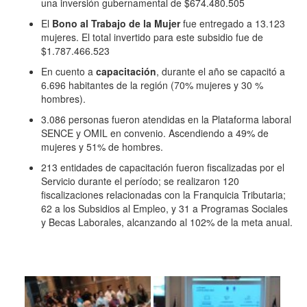
una inversión gubernamental de $674.480.505
El
Bono al Trabajo de la Mujer
fue entregado a 13.123
mujeres. El total invertido para este subsidio fue de
$1.787.466.523
En cuento a
capacitación
, durante el año se capacitó a
6.696 habitantes de la región (70% mujeres y 30 %
hombres).
3.086 personas fueron atendidas en la Plataforma laboral
SENCE y OMIL en convenio. Ascendiendo a 49% de
mujeres y 51% de hombres.
213 entidades de capacitación fueron fiscalizadas por el
Servicio durante el período; se realizaron 120
fiscalizaciones relacionadas con la Franquicia Tributaria;
62 a los Subsidios al Empleo, y 31 a Programas Sociales
y Becas Laborales, alcanzando al 102% de la meta anual.