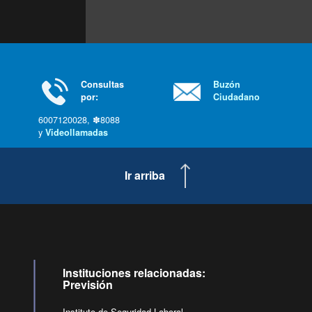
Consultas
Buzón
por:
Ciudadano
6007120028, ✽8088
y
Videollamadas
Ir arriba
Instituciones relacionadas:
Previsión
Instituto de Seguridad Laboral