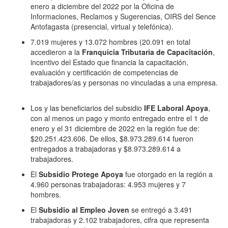
enero a diciembre del 2022 por la Oficina de
Informaciones, Reclamos y Sugerencias, OIRS del Sence
Antofagasta (presencial, virtual y telefónica).
7.019 mujeres y 13.072 hombres (20.091 en total
accedieron a la
Franquicia Tributaria de Capacitación
,
incentivo del Estado que financia la capacitación,
evaluación y certificación de competencias de
trabajadores/as y personas no vinculadas a una empresa.
Los y las beneficiarios del subsidio
IFE Laboral Apoya
,
con al menos un pago y monto entregado entre el 1 de
enero y el 31 diciembre de 2022 en la región fue de:
$20.251.423.606. De ellos, $8.973.289.614 fueron
entregados a trabajadoras y $8.973.289.614 a
trabajadores.
El
Subsidio Protege Apoya
fue otorgado en la región a
4.960 personas trabajadoras: 4.953 mujeres y 7
hombres.
El
Subsidio al Empleo Joven
se entregó a 3.491
trabajadoras y 2.102 trabajadores, cifra que representa