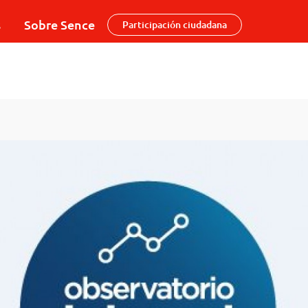
s
Sobre Sence
Participación ciudadana