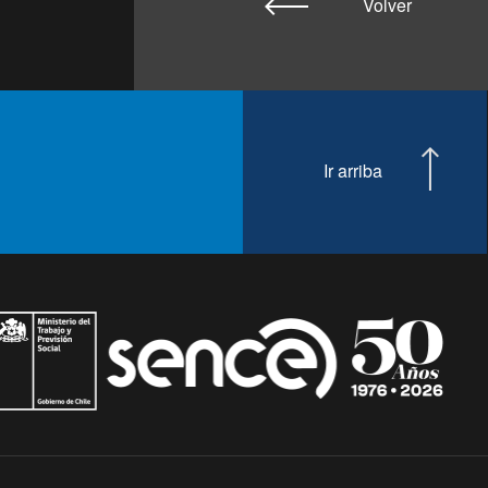
Volver
Ir arriba