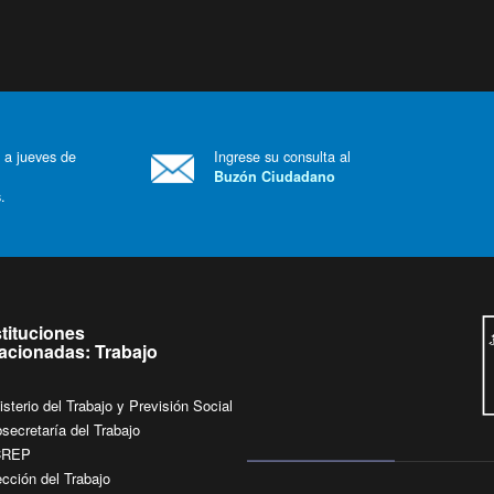
 a jueves de
Ingrese su consulta al
Buzón Ciudadano
.
stituciones
lacionadas: Trabajo
isterio del Trabajo y Previsión Social
secretaría del Trabajo
CREP
ección del Trabajo