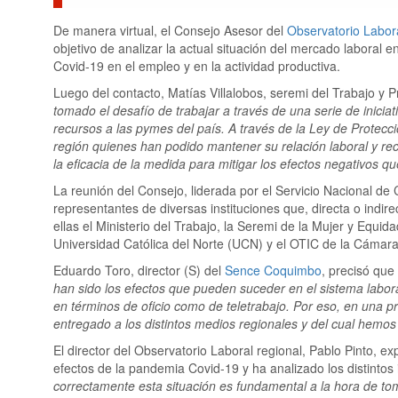
De manera virtual, el Consejo Asesor del
Observatorio Labor
objetivo de analizar la actual situación del mercado laboral e
Covid-19 en el empleo y en la actividad productiva.
Luego del contacto, Matías Villalobos, seremi del Trabajo y P
tomado el desafío de trabajar a través de una serie de inicia
recursos a las pymes del país. A través de la Ley de Protecc
región quienes han podido mantener su relación laboral y re
la eficacia de la medida para mitigar los efectos negativos 
La reunión del Consejo, liderada por el Servicio Nacional de 
representantes de diversas instituciones que, directa o indi
ellas el Ministerio del Trabajo, la Seremi de la Mujer y Equida
Universidad Católica del Norte (UCN) y el OTIC de la Cámara
Eduardo Toro, director (S) del
Sence Coquimbo
, precisó que
han sido los efectos que pueden suceder en el sistema labor
en términos de oficio como de teletrabajo. Por eso, en una 
entregado a los distintos medios regionales y del cual hemo
El director del Observatorio Laboral regional, Pablo Pinto, e
efectos de la pandemia Covid-19 y ha analizado los distintos 
correctamente esta situación es fundamental a la hora de tom