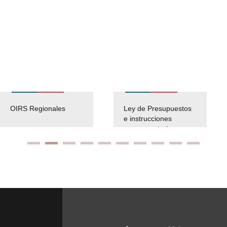
OIRS Regionales
Ley de Presupuestos
e instrucciones
presuspuetarias