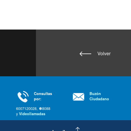
Volver
Consultas
Buzón
por:
Ciudadano
6007120028, ✽8088
y
Videollamadas