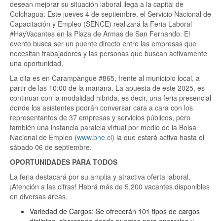
desean mejorar su situación laboral llega a la capital de
Colchagua. Este jueves 4 de septiembre, el Servicio Nacional de
Capacitación y Empleo (SENCE) realizará la Feria Laboral
#HayVacantes en la Plaza de Armas de San Fernando. El
evento busca ser un puente directo entre las empresas que
necesitan trabajadores y las personas que buscan activamente
una oportunidad.
La cita es en Carampangue #865, frente al municipio local, a
partir de las 10:00 de la mañana. La apuesta de este 2025, es
continuar con la modalidad hibrida, es decir, una feria presencial
donde los asistentes podrán conversar cara a cara con los
representantes de 37 empresas y servicios públicos, pero
también una instancia paralela virtual por medio de la Bolsa
Nacional de Empleo (
www.bne.cl
) la que estará activa hasta el
sábado 06 de septiembre.
OPORTUNIDADES PARA TODOS
La feria destacará por su amplia y atractiva oferta laboral.
¡Atención a las cifras! Habrá más de 5,200 vacantes disponibles
en diversas áreas.
Variedad de Cargos: Se ofrecerán 101 tipos de cargos