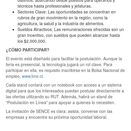
distintos, abarcando desde puestos para operarios y
técnicos hasta profesionales y jefaturas.
Sectores Clave: Las oportunidades se concentran en
rubros de gran movimiento en la región, como la
agricultura, la salud y la industria de alimentos.
Sueldos Atractivos: Las remuneraciones ofrecidas son un
gran incentivo, con sueldos que pueden alcanzar hasta
los $2,000,000.
¿CÓMO PARTICIPAR?
El evento está diseñado para facilitar la postulación. Aunque la
feria es presencial, la tecnología jugará un rol clave. Para
participar en ella, es requisito inscribirse en la Bolsa Nacional de
empleo,
www.bne.cl
.
Cada stand contará con un notebook con acceso a un sistema
digital para que los interesados puedan postular directamente a
las ofertas utilizando su RUT. Además, habrá un stand de
"Postulación en Línea" para apoyar a quienes lo necesiten.
La invitación de SENCE es clara: asista, converse con las
empresas y encuentre su próxima oportunidad laboral.