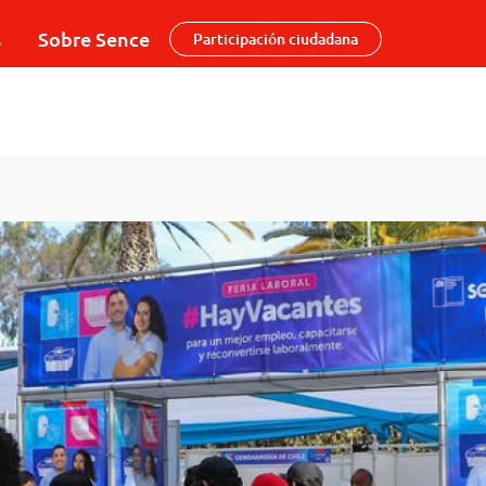
s
Sobre Sence
Participación ciudadana