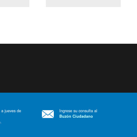
(Servicio Civil)
Ley Lobby
 a jueves de
Ingrese su consulta al
Buzón Ciudadano
.