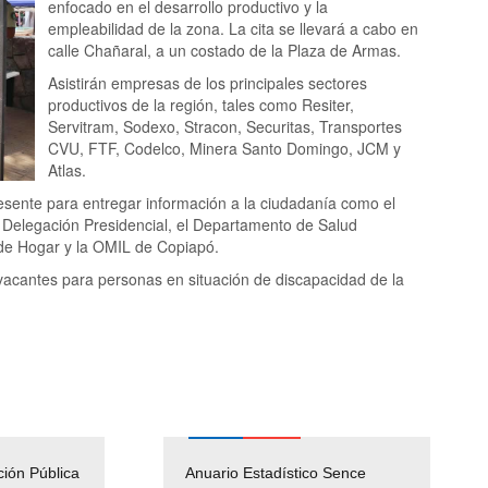
enfocado en el desarrollo productivo y la
empleabilidad de la zona. La cita se llevará a cabo en
calle Chañaral, a un costado de la Plaza de Armas.
Asistirán empresas de los principales sectores
productivos de la región, tales como Resiter,
Servitram, Sodexo, Stracon, Securitas, Transportes
CVU, FTF, Codelco, Minera Santo Domingo, JCM y
Atlas.
presente para entregar información a la ciudadanía como el
 la Delegación Presidencial, el Departamento de Salud
s de Hogar y la OMIL de Copiapó.
 vacantes para personas en situación de discapacidad de la
ción Pública
Empleos Públicos
Anuario Estadístico Sence
Solicitud Audiencias y