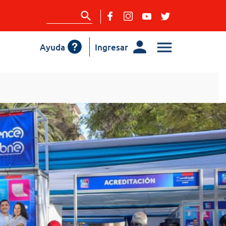
Ayuda
Ingresar