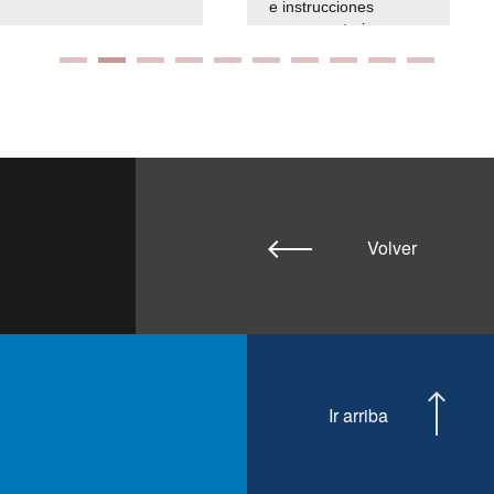
e instrucciones
presuspuetarias
Volver
Ir arriba