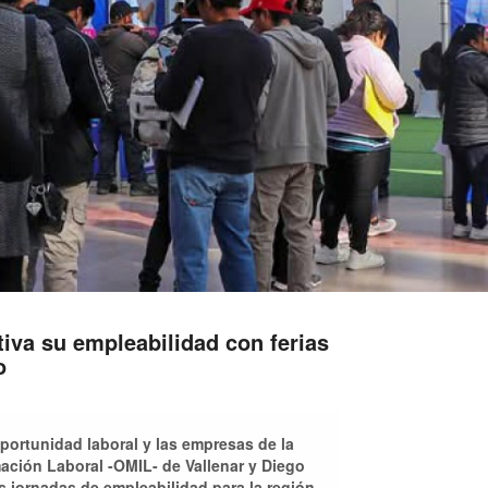
iva su empleabilidad con ferias
o
portunidad laboral y las empresas de la
ación Laboral -OMIL- de Vallenar y Diego
s jornadas de empleabilidad para la región