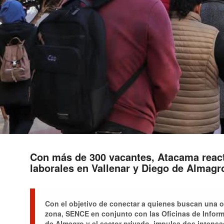
Con más de 300 vacantes, Atacama react
laborales en Vallenar y Diego de Almagr
Con el objetivo de conectar a quienes buscan una o
zona, SENCE en conjunto con las Oficinas de Inform
de Almagro y el sector privado, impulsa dos intensa