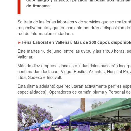
de Atacama.
Se trata de las ferias laborales y de servicios que se realiza
respectivamente y que en conjunto pondrán a disposición de
red de información ciudadana.
►
Feria Laboral en Vallenar: Más de 200 cupos disponibl
Este martes 16 de junio, entre las 09:30 y las 14:00 horas, s
Vallenar.
Más de diez empresas locales e industriales buscarán incorp
confirmadas destacan: Viggo, Resiter, Axinntus, Hospital Pro
Ltda, Sodexo e Incovall.
Esta última adelantó que reclutarán activamente perfiles es
especialidades), Operadores de camión pluma y Personal de