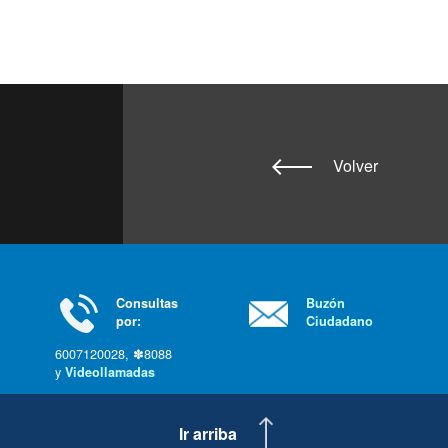
Volver
Consultas
Buzón
por:
Ciudadano
6007120028, ✽8088
y
Videollamadas
Ir arriba