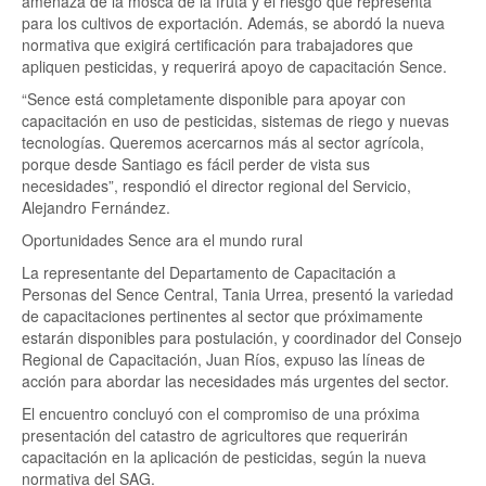
amenaza de la mosca de la fruta y el riesgo que representa
para los cultivos de exportación. Además, se abordó la nueva
normativa que exigirá certificación para trabajadores que
apliquen pesticidas, y requerirá apoyo de capacitación Sence.
“Sence está completamente disponible para apoyar con
capacitación en uso de pesticidas, sistemas de riego y nuevas
tecnologías. Queremos acercarnos más al sector agrícola,
porque desde Santiago es fácil perder de vista sus
necesidades”, respondió el director regional del Servicio,
Alejandro Fernández.
Oportunidades Sence ara el mundo rural
La representante del Departamento de Capacitación a
Personas del Sence Central, Tania Urrea, presentó la variedad
de capacitaciones pertinentes al sector que próximamente
estarán disponibles para postulación, y coordinador del Consejo
Regional de Capacitación, Juan Ríos, expuso las líneas de
acción para abordar las necesidades más urgentes del sector.
El encuentro concluyó con el compromiso de una próxima
presentación del catastro de agricultores que requerirán
capacitación en la aplicación de pesticidas, según la nueva
normativa del SAG.