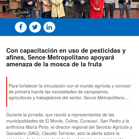
Con capacitación en uso de pesticidas y
afines, Sence Metropolitano apoyará
amenaza de la mosca de la fruta
Para fortalecer la vinculación con el mundo agrícola y conocer
de primera fuente las necesidades de campesinos,
agricultores y trabajadores del sector, Sence Metropolitano
participó en el 1er encuentro regional 2025 de Oficinas
Agrícolas Municipales, realizado en la comuna de María Pinto.
Durante la jornada, que reunió a representantes de las
municipalidades de El Monte, Colina, Curacaví, San Pedro y la
anfitriona María Pinto, el director regional del Servicio Agrícola y
Ganadero (SAG), Claudio Ternicier, alzó la alerta sobre la