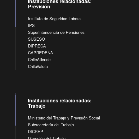
Instituciones relacionadas:
Previsión
Instituto de Seguridad Laboral
IPS
Superintendencia de Pensiones
SUSESO
DIPRECA
CAPREDENA
ChileAtiende
ChileValora
Instituciones relacionadas:
Trabajo
Ministerio del Trabajo y Previsión Social
Subsecretaría del Trabajo
DICREP
Dirección del Trabajo