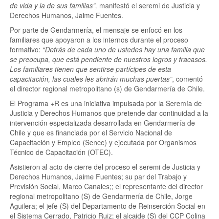
de vida y la de sus familias”,
manifestó el seremi de Justicia y
Derechos Humanos, Jaime Fuentes.
Por parte de Gendarmería, el mensaje se enfocó en los
familiares que apoyaron a los internos durante el proceso
formativo:
“Detrás de cada uno de ustedes hay una familia que
se preocupa, que está pendiente de nuestros logros y fracasos.
Los familiares tienen que sentirse partícipes de esta
capacitación, las cuales les abrirán muchas puertas”
, comentó
el director regional metropolitano (s) de Gendarmería de Chile.
El Programa +R es una iniciativa impulsada por la Seremía de
Justicia y Derechos Humanos que pretende dar continuidad a la
intervención especializada desarrollada en Gendarmería de
Chile y que es financiada por el Servicio Nacional de
Capacitación y Empleo (Sence) y ejecutada por Organismos
Técnico de Capacitación (OTEC).
Asistieron al acto de cierre del proceso el seremi de Justicia y
Derechos Humanos, Jaime Fuentes; su par del Trabajo y
Previsión Social, Marco Canales;; el representante del director
regional metropolitano (S) de Gendarmería de Chile, Jorge
Aguilera; el jefe (S) del Departamento de Reinserción Social en
el Sistema Cerrado, Patricio Ruiz; el alcaide (S) del CCP Colina