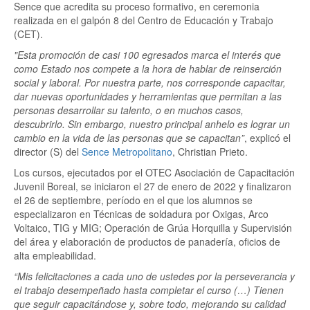
Sence que acredita su proceso formativo, en ceremonia
realizada en el galpón 8 del Centro de Educación y Trabajo
(CET).
"Esta promoción de casi 100 egresados marca el interés que
como Estado nos compete a la hora de hablar de reinserción
social y laboral. Por nuestra parte, nos corresponde capacitar,
dar nuevas oportunidades y herramientas que permitan a las
personas desarrollar su talento, o en muchos casos,
descubrirlo. Sin embargo, nuestro principal anhelo es lograr un
cambio en la vida de las personas que se capacitan”
, explicó el
director (S) del
Sence Metropolitano
, Christian Prieto.
Los cursos, ejecutados por el OTEC Asociación de Capacitación
Juvenil Boreal, se iniciaron el 27 de enero de 2022 y finalizaron
el 26 de septiembre, período en el que los alumnos se
especializaron en Técnicas de soldadura por Oxigas, Arco
Voltaico, TIG y MIG; Operación de Grúa Horquilla y Supervisión
del área y elaboración de productos de panadería, oficios de
alta empleabilidad.
“Mis felicitaciones a cada uno de ustedes por la perseverancia y
el trabajo desempeñado hasta completar el curso (…) Tienen
que seguir capacitándose y, sobre todo, mejorando su calidad