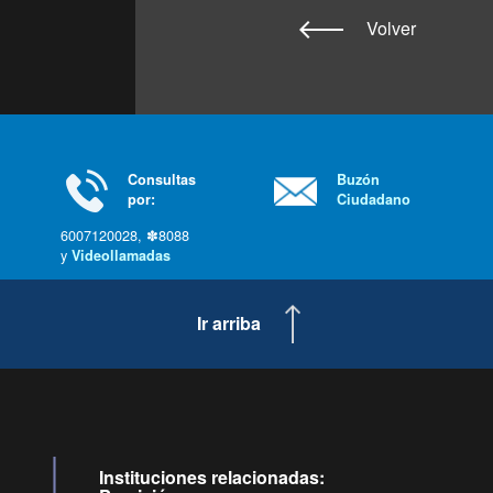
Volver
Consultas
Buzón
por:
Ciudadano
6007120028, ✽8088
y
Videollamadas
Ir arriba
Instituciones relacionadas: