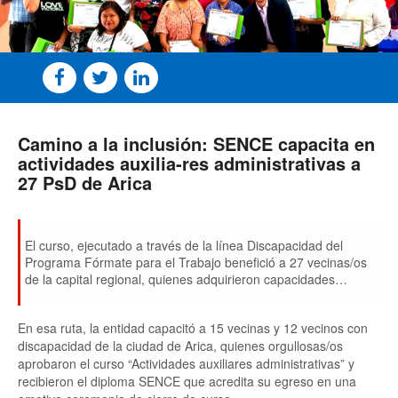
Camino a la inclusión: SENCE capacita en
actividades auxilia-res administrativas a
27 PsD de Arica
El curso, ejecutado a través de la línea Discapacidad del
Programa Fórmate para el Trabajo benefició a 27 vecinas/os
de la capital regional, quienes adquirieron capacidades
vinculadas a la asistencia administrativa y gestión básica de
oficina.
En esa ruta, la entidad capacitó a 15 vecinas y 12 vecinos con
discapacidad de la ciudad de Arica, quienes orgullosas/os
aprobaron el curso “Actividades auxiliares administrativas” y
recibieron el diploma SENCE que acredita su egreso en una