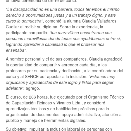
emotiva ceremonia de cierre de curso.
“La discapacidad no es una barrera, todos tenemos el mismo
derecho a oportunidades justas y a un trabajo digno, y este
curso lo demuestra”,
comentó la alumna Claudia Valladares
Cuellar al recibir su diploma. Sobre la experiencia, la
participante compartió
: “fue maravilloso encontrarme con
personas maravillosas donde todos nos ayudábamos entre sí,
logrando aprender a cabalidad lo que el profesor nos
enseñaba”.
A nombre personal y el de sus compañeros, Claudia agradeció
la oportunidad de compartir y aprender cada día, a los
profesores por su paciencia y dedicación, a la coordinadora del
curso y al SENCE por apostar a la inclusión.
“Estamos muy
orgullosos y agradecidos de este logro y listos para seguir
adelante”,
agregó.
El curso, de 266 horas, fue ejecutado por el Organismo Técnico
de Capacitación Reinoso y Vivanco Ltda., y consideró
aprendizajes técnicos y de habilidades prácticas para la
organización de documentos, apoyo administrativo, atención a
público y manejo de herramientas digitales.
Su objetivo: impulsar la inclusión laboral de personas con