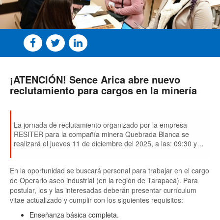
¡ATENCIÓN! Sence Arica abre nuevo
reclutamiento para cargos en la minería
La jornada de reclutamiento organizado por la empresa
RESITER para la compañía minera Quebrada Blanca se
realizará el jueves 11 de diciembre del 2025, a las: 09:30 y
14:30 horas, en el Hotel Diego Almagro, (Raúl Pey N°3105),
Arica.
En la oportunidad se buscará personal para trabajar en el cargo
de Operario aseo industrial (en la región de Tarapacá). Para
postular, los y las interesadas deberán presentar
currículum
vitae actualizado y cumplir con los siguientes requisitos:
Enseñanza básica completa.