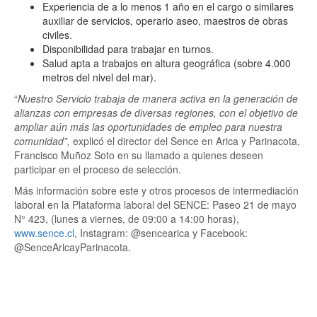
Experiencia de a lo menos 1 año en el cargo o similares
auxiliar de servicios, operario aseo, maestros de obras
civiles.
Disponibilidad para trabajar en turnos.
Salud apta a trabajos en altura geográfica (sobre 4.000
metros del nivel del mar).
“
Nuestro Servicio trabaja de manera activa en la generación de
alianzas con empresas de diversas regiones, con el objetivo de
ampliar aún más las oportunidades de empleo para nuestra
comunidad”,
explicó el director del Sence en Arica y Parinacota,
Francisco Muñoz Soto en su llamado a quienes deseen
participar en el proceso de selección.
Más información sobre este y otros procesos de intermediación
laboral en la Plataforma laboral del SENCE: Paseo 21 de mayo
N° 423, (lunes a viernes, de 09:00 a 14:00 horas),
www.sence.cl
, Instagram: @sencearica y Facebook:
@SenceAricayParinacota.