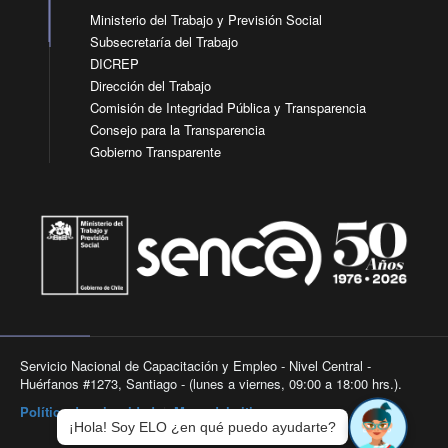
Ministerio del Trabajo y Previsión Social
Subsecretaría del Trabajo
DICREP
Dirección del Trabajo
Comisión de Integridad Pública y Transparencia
Consejo para la Transparencia
Gobierno Transparente
Servicio Nacional de Capacitación y Empleo - Nivel Central -
Huérfanos #1273, Santiago - (lunes a viernes, 09:00 a 18:00 hrs.).
Política de privacidad
|
Mapa del sitio
¡Hola! Soy ELO ¿en qué puedo ayudarte?