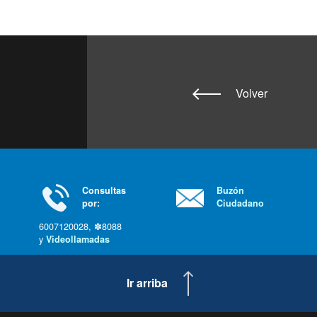
Volver
Consultas
Buzón
por:
Ciudadano
6007120028, ✽8088
y
Videollamadas
Ir arriba