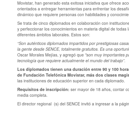
Movistar, han generado esta exitosa iniciativa que ofrece a
orientados a entregar herramientas para enfrentar los desafío
dinámico que requiere personas con habilidades y conocimi
Se trata de cinco diplomados en colaboración con institucion
y perfeccionar los conocimientos en materia digital de todas
diferentes ámbitos laborales. Estos son:
“Son auténticos diplomados impartidos por prestigiosas casa
la gente desde SENCE, totalmente gratuitos. Es una oportuni
Oscar Morales Mejías, y agregó que
"son muy importantes pa
tecnología que requiere actualmente el mundo del trabajo”.
Los diplomados tienen una duración entre 90 y 100 hora
de Fundación Telefónica Movistar, más dos clases magist
las instituciones de educación superior en cada diplomado.
Requisitos de inscripción:
ser mayor de 18 años, contar c
media completa.
El director regional (s) del SENCE invitó a ingresar a la pág