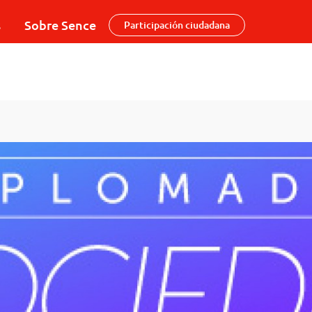
s
Sobre Sence
Participación ciudadana