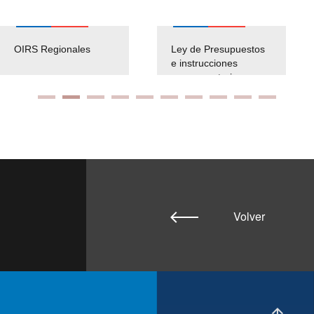
OIRS Regionales
Ley de Presupuestos
e instrucciones
presuspuetarias
Volver