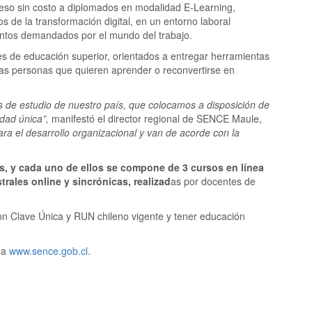
cceso sin costo a diplomados en modalidad E-Learning,
s de la transformación digital, en un entorno laboral
entos demandados por el mundo del trabajo.
es de educación superior, orientados a entregar herramientas
 las personas que quieren aprender o reconvertirse en
s de estudio de nuestro país, que colocamos a disposición de
dad única”,
manifestó el director regional de SENCE Maule,
ra el desarrollo organizacional y van de acorde con la
s, y cada uno de ellos se compone de 3 cursos en línea
rales online y sincrónicas, realizad
as por docentes de
on Clave Única y RUN chileno vigente y tener educación
ina
www.sence.gob.cl
.