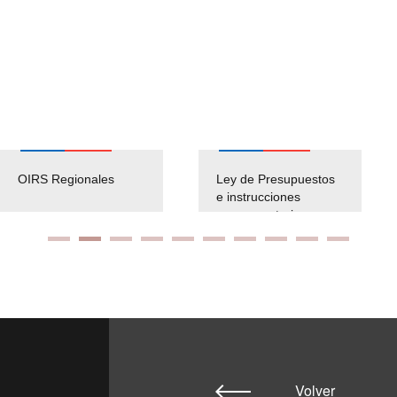
OIRS Regionales
Ley de Presupuestos
e instrucciones
presuspuetarias
Volver