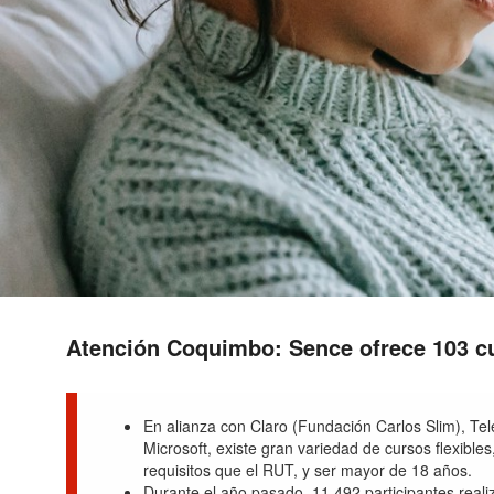
Atención Coquimbo: Sence ofrece 103 cur
En alianza con Claro (Fundación Carlos Slim), Tel
Microsoft, existe gran variedad de cursos flexibles
requisitos que el RUT, y ser mayor de 18 años.
Durante el año pasado, 11.492 participantes reali