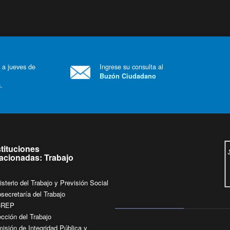
 a jueves de
Ingrese su consulta al
Buzón Ciudadano
.
stituciones
lacionadas: Trabajo
isterio del Trabajo y Previsión Social
secretaría del Trabajo
CREP
ección del Trabajo
isión de Integridad Pública y