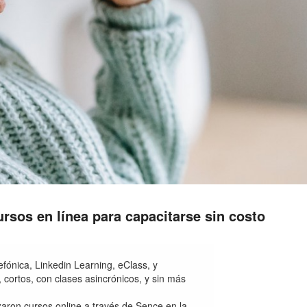
sos en línea para capacitarse sin costo
efónica, Linkedin Learning, eClass, y
, cortos, con clases asincrónicos, y sin más
zaron cursos online a través de Sence en la