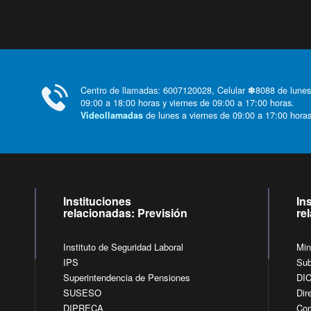
Centro de llamadas: 6007120028, Celular ✽8088 de lunes
09:00 a 18:00 horas y viernes de 09:00 a 17:00 horas.
de lunes a viernes de 09:00 a 17:00 horas
Videollamadas
Instituciones
In
relacionadas: Previsión
re
Instituto de Seguridad Laboral
Min
IPS
Sub
Superintendencia de Pensiones
DI
SUSESO
Dir
DIPRECA
Com