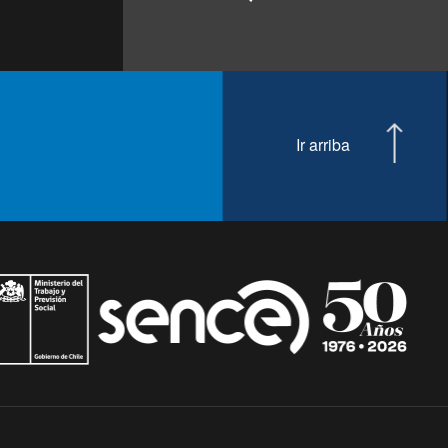
Ir arriba