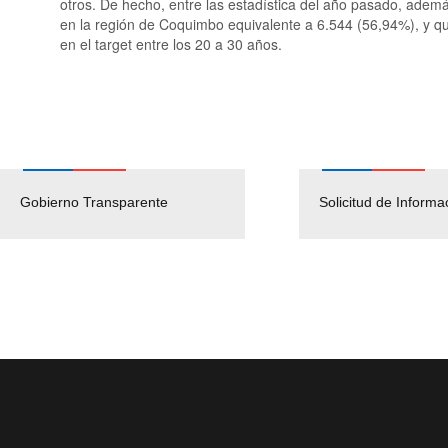
otros. De hecho, entre las estadística del año pasado, adem
en la región de Coquimbo equivalente a 6.544 (56,94%), y qu
en el target entre los 20 a 30 años.
Gobierno Transparente
Pago Proveedores
Solicitud de Informa