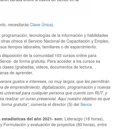
rlo, necesitarás
Clave Única
).
 programación, tecnologías de la información y habilidades
 otras ofrece el Servicio Nacional de Capacitación y Empleo,
us tiempos laborales, familiares o de esparcimiento.
 a disposición de la comunidad 103 cursos online para
 Sence- de forma gratuita. Para acceder a los cursos es
as clases (grabadas, videos, documentos de lectura,
 ganas de aprender.
ersos gustos e intereses, no muy largos, que les permitirán
sea de emprendimiento, digitalización, programación y nuevas
 es universal para cualquier persona que cuente con RUT, y
ea realizar un curso presencial. Aquí nuestro objetivo es que
 forma gratuita”
, comenta el director (S) del
Sence
estadísticas del año 2021- son:
Liderazgo (18 horas),
 y Formulación y evaluación de proyectos (80 horas), entre